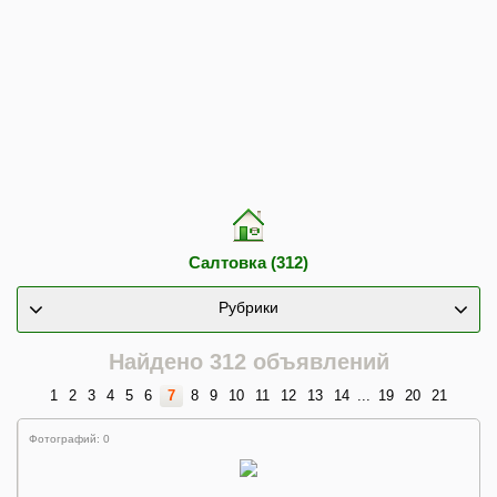
Салтовка (312)
Рубрики
Найдено 312 объявлений
1
2
3
4
5
6
7
8
9
10
11
12
13
14
...
19
20
21
Фотографий: 0