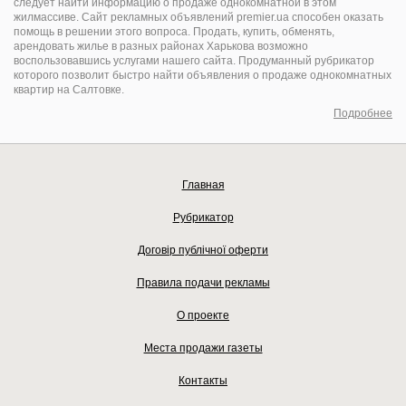
следует найти информацию о продаже однокомнатной в этом
жилмассиве. Сайт рекламных объявлений premier.ua способен оказать
помощь в решении этого вопроса. Продать, купить, обменять,
арендовать жилье в разных районах Харькова возможно
воспользовавшись услугами нашего сайта. Продуманный рубрикатор
которого позволит быстро найти объявления о продаже однокомнатных
квартир на Салтовке.
Подробнее
Главная
Рубрикатор
Договір публічної оферти
Правила подачи рекламы
О проекте
Места продажи газеты
Контакты