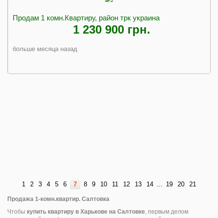
Продам 1 комн.Квартиру, район трк украина
1 230 900 грн.
больше месяца назад
1
2
3
4
5
6
7
8
9
10
11
12
13
14
...
19
20
21
Продажа 1-комн.квартир. Салтовка
Чтобы
купить квартиру в Харькове на Салтовке
, первым делом