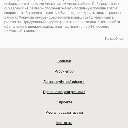
информацию о продаже жилья в этом жилом районе. Сайт рекламных
объявлений «Премьер» способен оказать посильную помощь в этом
вопросе. Чтобы продать, купить, обменять, арендовать жилье в разных
районах Харькова рекомендуем воспользовавшись услугами сайта
premier.ua. Продуманный рубрикатор которого позволит быстро найти
объявления о продаже однокомнатных квартир на ХТЗ, поселке
Восточный, Рогань.
Подробнее
Главная
Рубрикатор
Договір публічної оферти
Правила подачи рекламы
О проекте
Места продажи газеты
Контакты