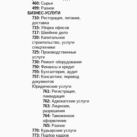
460:
Сырье
499:
Разное
БИЗНЕС-УСЛУГИ
710:
Ресторация, питание,
доставка
715:
Уборка офисов
717:
Швейное дело
720:
Капитальное
строительство, услуги
спецтехники
725:
Производственные
услуги
730:
Ремонт оборудования
750:
Финансы и кредит
755:
Бухгалтерия, аудит
757:
Консалтинг, перевод
документов
Юридические услуги
761:
Регистрация,
ликвидация
762:
Адвокатские услуги
763:
Лицензии,
разрешения
764:
Таможенное
оформление
765:
Разное
770:
Курьерские услуги
773:
Подбор кадров