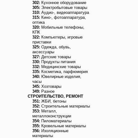
302:
Кухонное оборудование
305:
Электробытовые товары
310:
Аудио-, видеоаппаратура
315:
Кино-, фотоаппаратура,
оптика
320:
Мобильные телефоны,
КПК
322:
Компьютеры, игровые
приставки
325:
Одежда, обувь,
аксессуары
327:
Детские товары
330:
Продукты питания
332:
Медицинские товары
335:
Косметика, парфюмерия
340:
Ювелирные изделия,
часы
345:
Хозтовары
349:
Разное
СТРОИТЕЛЬСТВО, РЕМОНТ
351:
ЖБИ, бетоны
352:
Строительные материалы
353:
Металл,
металлоконструкции
354:
Пиломатериалы
355:
Кровельные материалы
356:
Изоляционные
материалы