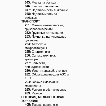
045:
Места на рынках
046:
Киоски, павильоны
047:
Недвижимость в Украине
048:
Недвижимость за
рубежом
ТРАНСПОРТ
251:
Малый коммерческий,
грузопассажирский
252:
Грузовые автомобили
253:
Прицепы, полуприцепы,
цистерны
254:
Автобусы,
микроавтобусы
255:
Спецтехника
256:
Сельхозтехника,
тракторы
257:
Запчасти,
принадлежности
260:
Услуги гаражей, стоянок
262:
Оборудование для АЗС и
СТО
263:
Горюче-смазочные
материалы
265:
Ремонт и обслуживание
269:
Разное
ОПТОВАЯ, МЕЛКООПТОВАЯ
ТОРГОВЛЯ
405:
Товары народного