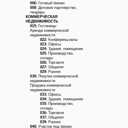
006:
Готовый бизнес
008:
Деловое партнерство,
тендеры
КОММЕРЧЕСКАЯ
НЕДВИЖИМОСТЬ
015:
Гостиницы
Аренда коммерческой
недвижимости
022:
Конференц-залы
023:
Офисы
024:
Здания, помещения
025:
Производство,
склады
026:
Торговля
027:
Общепит
029:
Разное
030:
Покупка коммерческой
недвижимости
Продажа коммерческой
недвижимости
033:
Офисы
034:
Здания, помещения
035:
Производство,
склады
036:
Торговля
037:
Общепит
039:
Разное
040:
Участки под бизнес