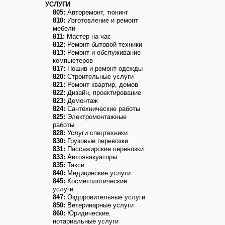
УСЛУГИ
805:
Авторемонт, тюнинг
810:
Изготовление и ремонт
мебели
811:
Мастер на час
812:
Ремонт бытовой техники
813:
Ремонт и обслуживание
компьютеров
817:
Пошив и ремонт одежды
820:
Строительные услуги
821:
Ремонт квартир, домов
822:
Дизайн, проектирование
823:
Демонтаж
824:
Сантехнические работы
825:
Электромонтажные
работы
828:
Услуги спецтехники
830:
Грузовые перевозки
831:
Пассажирские перевозки
833:
Автоэвакуаторы
835:
Такси
840:
Медицинские услуги
845:
Косметологические
услуги
847:
Оздоровительные услуги
850:
Ветеринарные услуги
860:
Юридические,
нотариальные услуги