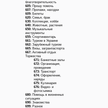
благотворительность
605:
Прошу помочь
607:
Пропажи, находки
609:
Билеты
620:
Семья, брак
630:
Коллекции, хобби
640:
Животные, растения
650:
Музыкальные
инструменты
655:
Спортинвентарь
661:
Туризм в Украине
662:
Зарубежный туризм
665:
Визы, загранпаспорта
667:
Активный отдых
Торжества
671:
Банкетные залы
672:
Организация,
проведение
673:
Транспорт
674:
Оформление,
наряды
675:
Кулинария
676:
Видео- и
фотосъемка
680:
Помощь в жизненных
ситуациях
690:
Знакомства
699:
Разное