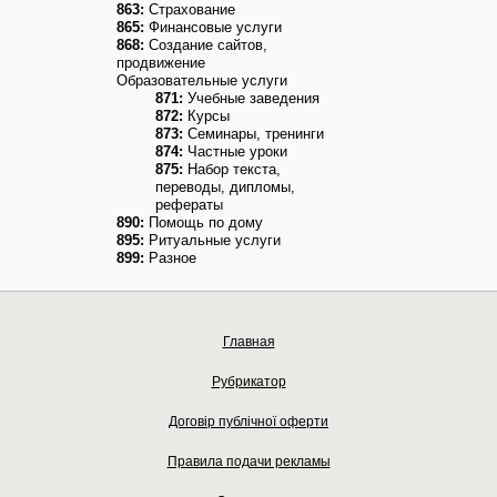
863:
Страхование
865:
Финансовые услуги
868:
Создание сайтов,
продвижение
Образовательные услуги
871:
Учебные заведения
872:
Курсы
873:
Семинары, тренинги
874:
Частные уроки
875:
Набор текста,
переводы, дипломы,
рефераты
890:
Помощь по дому
895:
Ритуальные услуги
899:
Разное
Главная
Рубрикатор
Договір публічної оферти
Правила подачи рекламы