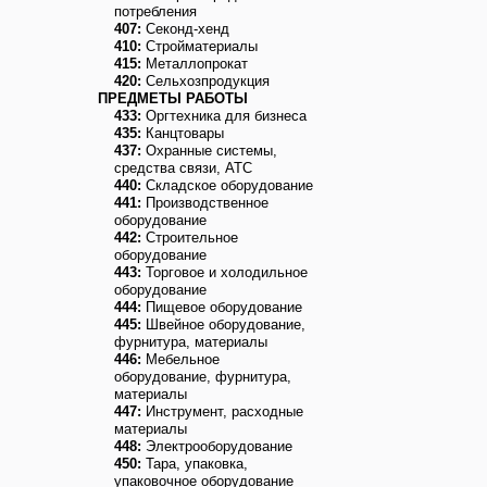
потребления
407:
Секонд-хенд
410:
Стройматериалы
415:
Металлопрокат
420:
Сельхозпродукция
ПРЕДМЕТЫ РАБОТЫ
433:
Оргтехника для бизнеса
435:
Канцтовары
437:
Охранные системы,
средства связи, АТС
440:
Складское оборудование
441:
Производственное
оборудование
442:
Строительное
оборудование
443:
Торговое и холодильное
оборудование
444:
Пищевое оборудование
445:
Швейное оборудование,
фурнитура, материалы
446:
Мебельное
оборудование, фурнитура,
материалы
447:
Инструмент, расходные
материалы
448:
Электрооборудование
450:
Тара, упаковка,
упаковочное оборудование