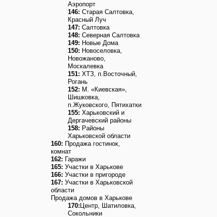
Аэропорт
146:
Старая Салтовка,
Красный Луч
147:
Салтовка
148:
Северная Салтовка
149:
Новые Дома
150:
Новоселовка,
Новожаново,
Москалевка
151:
ХТЗ, п.Восточный,
Рогань
152:
М. «Киевская»,
Шишковка,
п.Жуковского, Пятихатки
155:
Харьковский и
Дергачевский районы
158:
Районы
Харьковской области
160:
Продажа гостинок,
комнат
162:
Гаражи
165:
Участки в Харькове
166:
Участки в пригороде
167:
Участки в Харьковской
области
Продажа домов в Харькове
170:
Центр, Шатиловка,
Сокольники