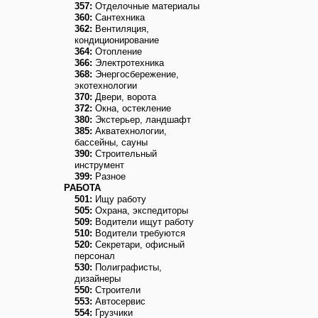
357:
Отделочные материалы
360:
Сантехника
362:
Вентиляция,
кондиционирование
364:
Отопление
366:
Электротехника
368:
Энергосбережение,
экотехнологии
370:
Двери, ворота
372:
Окна, остекление
380:
Экстерьер, ландшафт
385:
Акватехнологии,
бассейны, сауны
390:
Строительный
инструмент
399:
Разное
РАБОТА
501:
Ищу работу
505:
Охрана, экспедиторы
509:
Водители ищут работу
510:
Водители требуются
520:
Секретари, офисный
персонал
530:
Полиграфисты,
дизайнеры
550:
Строители
553:
Автосервис
554:
Грузчики