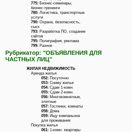
775:
Бизнес-семинары,
бизнес-тренинги
780:
Логистика, транспортные
услуги
790:
Охрана, безопасность,
сыск
793:
Разработка ПО, создание
сайтов
795:
Полиграфия, реклама
799:
Разное
Рубрикатор: "ОБЪЯВЛЕНИЯ ДЛЯ
ЧАСТНЫХ ЛИЦ"
ЖИЛАЯ НЕДВИЖИМОСТЬ
Аренда жилья
052:
Посуточно
053:
Сниму жилье
054:
Сдам 1-комн.
055:
Сдам 2-комн.
056:
Многокомнатные,
элитные
057:
Гостинки, комнаты
058:
Дома
059:
Ищу компаньона
для проживания
Покупка жилья
061:
1-комн. квартиры