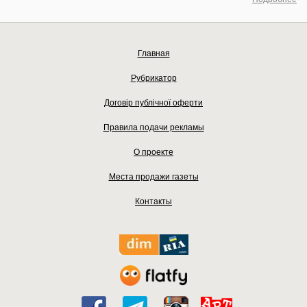
Главная
Рубрикатор
Договір публічної оферти
Правила подачи рекламы
О проекте
Места продажи газеты
Контакты