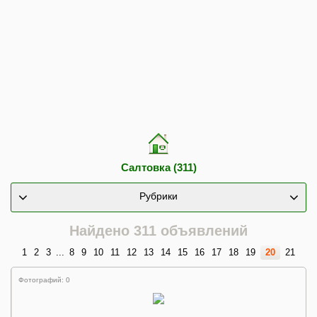
Салтовка (311)
Рубрики
Найдено 311 объявлений
1
2
3
...
8
9
10
11
12
13
14
15
16
17
18
19
20
21
Фотографий: 0