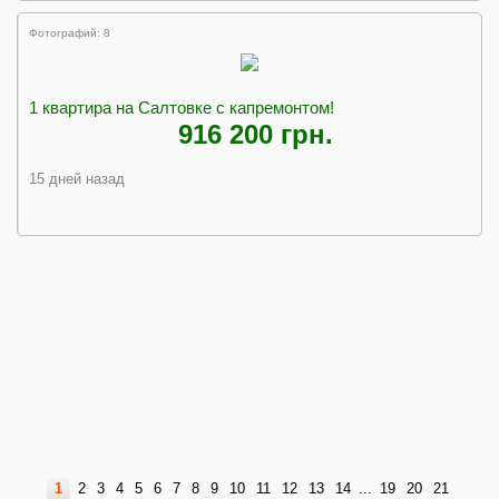
Фотографий: 8
1 квартира на Салтовке с капремонтом!
916 200 грн.
15 дней назад
1
2
3
4
5
6
7
8
9
10
11
12
13
14
...
19
20
21