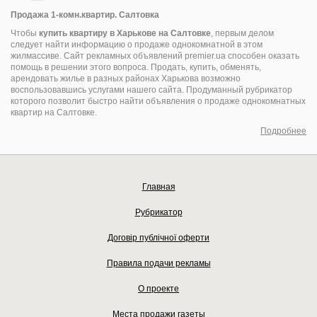
Продажа 1-комн.квартир. Салтовка
Чтобы
купить квартиру в Харькове на Салтовке
, первым делом
следует найти информацию о продаже однокомнатной в этом
жилмассиве. Сайт рекламных объявлений premier.ua способен оказать
помощь в решении этого вопроса. Продать, купить, обменять,
арендовать жилье в разных районах Харькова возможно
воспользовавшись услугами нашего сайта. Продуманный рубрикатор
которого позволит быстро найти объявления о продаже однокомнатных
квартир на Салтовке.
Подробнее
Главная
Рубрикатор
Договір публічної оферти
Правила подачи рекламы
О проекте
Места продажи газеты