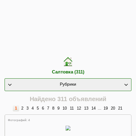
Салтовка (311)
Рубрики
Найдено 311 объявлений
1
2
3
4
5
6
7
8
9
10
11
12
13
14
...
19
20
21
Фотографий: 4