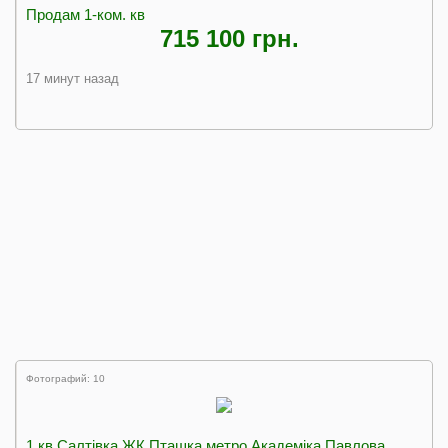
Продам 1-ком. кв
715 100 грн.
17 минут назад
Фотографий: 10
1 кв Салтівка ЖК Пташка метро Академіка Павлова