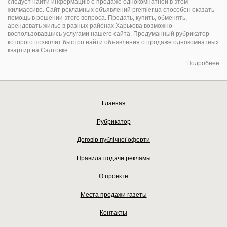
следует найти информацию о продаже однокомнатной в этом
жилмассиве. Сайт рекламных объявлений premier.ua способен оказать
помощь в решении этого вопроса. Продать, купить, обменять,
арендовать жилье в разных районах Харькова возможно
воспользовавшись услугами нашего сайта. Продуманный рубрикатор
которого позволит быстро найти объявления о продаже однокомнатных
квартир на Салтовке.
Подробнее
Главная
Рубрикатор
Договір публічної оферти
Правила подачи рекламы
О проекте
Места продажи газеты
Контакты