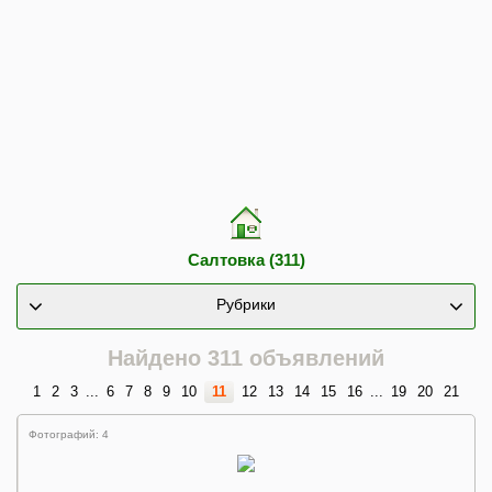
Салтовка (311)
Рубрики
Найдено 311 объявлений
1
2
3
...
6
7
8
9
10
11
12
13
14
15
16
...
19
20
21
Фотографий: 4