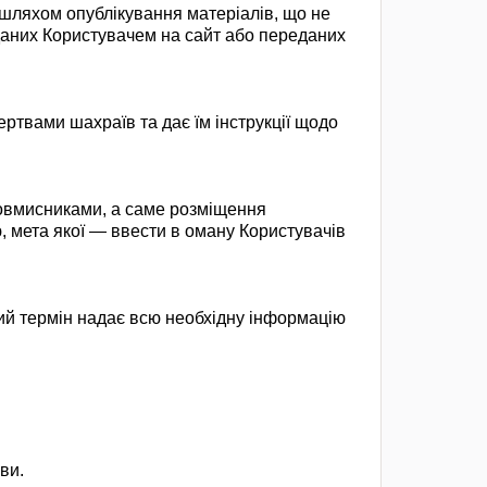
 шляхом опублікування матеріалів, що не
оданих Користувачем на сайт або переданих
ртвами шахраїв та дає їм інструкції щодо
ловмисниками, а саме розміщення
, мета якої — ввести в оману Користувачів
ий термін надає всю необхідну інформацію
ви.