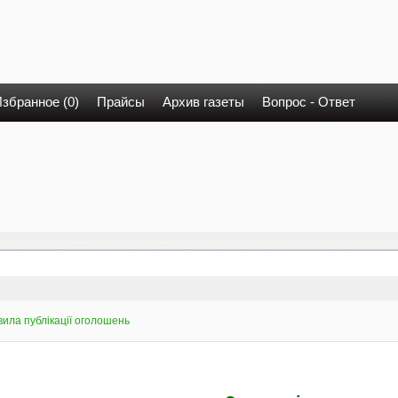
збранное (0)
Прайсы
Архив газеты
Вопрос - Ответ
ила публікації оголошень