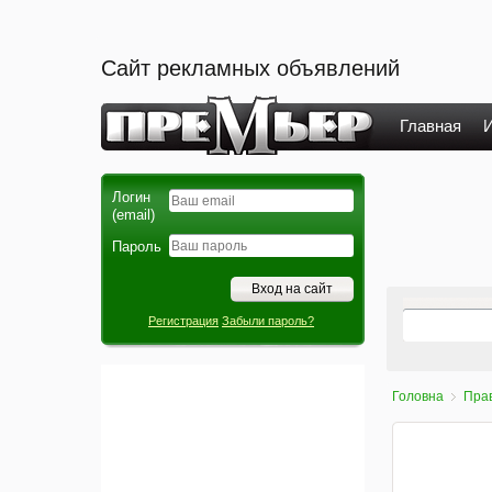
Сайт рекламных объявлений
Главная
И
Логин
(email)
Пароль
Регистрация
Забыли пароль?
Головна
Прав