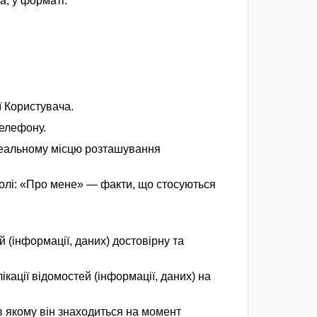
а, у форматі:
 Користувача.
телефону.
 реальному місцю розташування
 полі: «Про мене» — факти, що стосуються
 (інформації, даних) достовірну та
ікації відомостей (інформації, даних) на
 в якому він знаходиться на момент