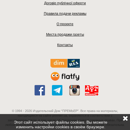
Договір публічної оферти
Правила подачи рекламы
О проекте
Места продажи газеты
Контакты
© 1994 - 2026 Издательский Дом “ПРЕМЬЕР”. Все права на материалы,
находящиеся на сайте premier.ua, охраняются в соответствии с
законодательством, в том числе об авторском праве и смежных правах. При
Этот сайт использует файлы cookies. Вы можете
любом использовании материалов сайта гиперссылка на источник обязательна.
изменить настройки cookies в своём браузере.