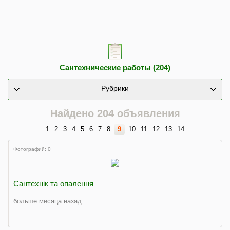
Сантехнические работы (204)
Рубрики
Найдено 204 объявления
1
2
3
4
5
6
7
8
9
10
11
12
13
14
Фотографий: 0
Сантехнік та опалення
больше месяца назад