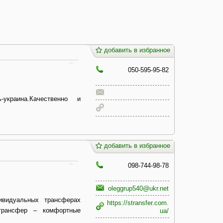
добавить в избранное
050-595-95-82
ь-украина.Качественно и
добавить в избранное
098-744-98-78
oleggrup540@ukr.net
ивидуальных трансферах
https://stransfer.com.
трансфер – комфортные
ua/