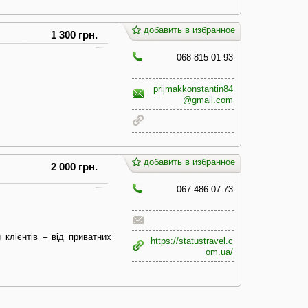
добавить в избранное
1 300 грн.
068-815-01-93
prijmakkonstantin84
@gmail.com
добавить в избранное
2 000 грн.
067-486-07-73
клієнтів – від приватних
https://statustravel.c
om.ua/