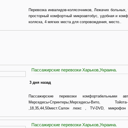
Перевозка инвалидов-колясочников, Лежачих больных, 
просторный комфортный микроавтобус, удобная и комф
коляска, 4 мягких места для сопровождения, место..
Пассажирские перевозки Харьков,Украина.
3 дня назад
Пассажирские перевозки комфортабельными ав
Мерседесы-Спринтеры,Мерседесы-Вито, 
,18,35,44,50мест.Салон люкс , TV-DVD, микрофон 
Украине..
Пассажирские перевозки Харьков,Украина.