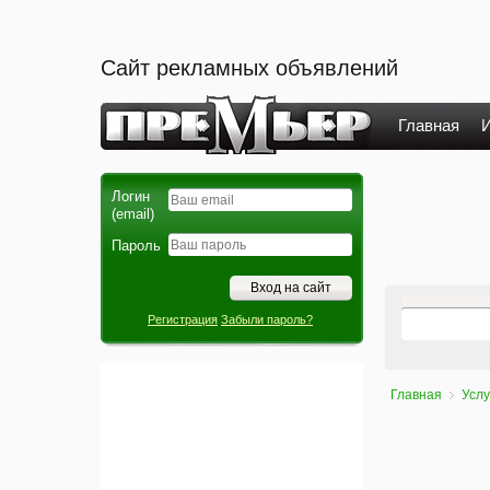
Сайт рекламных объявлений
Главная
И
Логин
(email)
Пароль
Регистрация
Забыли пароль?
Главная
Услу