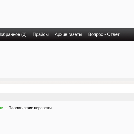
збранное (0)
Прайсы
Архив газеты
Вопрос - Ответ
ги
Пассажирские перевозки