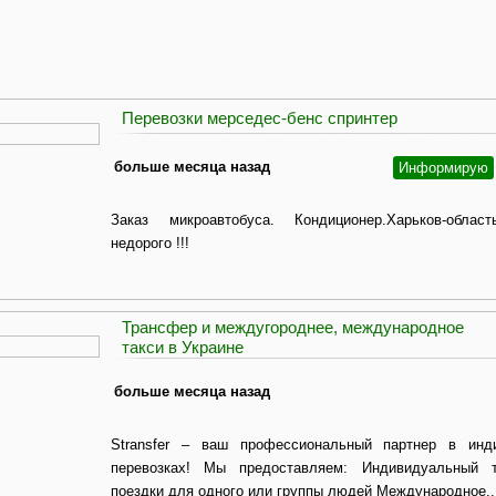
Перевозки мерседес-бенс спринтер
больше месяца назад
Информирую
Заказ микроавтобуса. Кондиционер.Харьков-област
недорого !!!
Трансфер и междугороднее, международное
такси в Украине
больше месяца назад
Stransfer – ваш профессиональный партнер в инд
перевозках! Мы предоставляем: Индивидуальный 
поездки для одного или группы людей Международное..