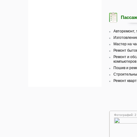
Пассаж
Авторемонт, 
Изготовление
Мастер на ча
Ремонт бытов
Ремонт и об
компьютеров 
Пошив и рем
Строительные
Ремонт кварт
Фотографий: 2