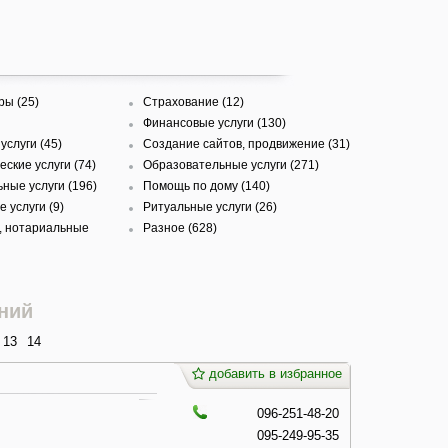
ры (25)
Страхование (12)
Финансовые услуги (130)
услуги (45)
Создание сайтов, продвижение (31)
ские услуги (74)
Образовательные услуги (271)
ные услуги (196)
Помощь по дому (140)
 услуги (9)
Ритуальные услуги (26)
, нотариальные
Разное (628)
ний
13
14
добавить в избранное
096-251-48-20
095-249-95-35