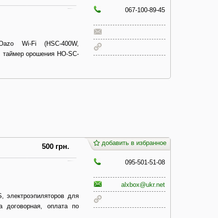
067-100-89-45
Oazo Wi-Fi (HSC-400W,
, таймер орошения HO-SC-
добавить в избранное
500 грн.
095-501-51-08
alxbox@ukr.net
S, электроэпиляторов для
а договорная, оплата по