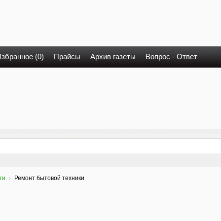
збранное (0)
Прайсы
Архив газеты
Вопрос - Ответ
ги
Ремонт бытовой техники