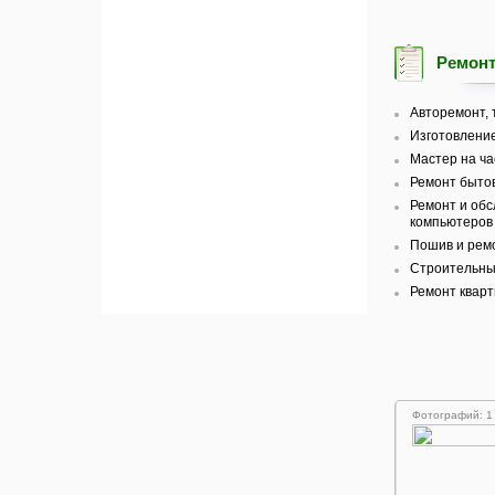
Ремонт
Авторемонт, 
Изготовление
Мастер на ча
Ремонт бытов
Ремонт и об
компьютеров 
Пошив и рем
Строительные
Ремонт кварт
Фотографий: 1