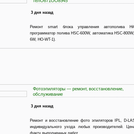
телO671ОO8945
3 дня назад
Ремонт smart блока управления автополива Hi
программатор полива HSC-600W, автоматика HSC-800W
6W, HO-WT-1).
Фотоэпиляторы — ремонт, восстановление,
обслуживание
3 дня назад
Ремонт и восстановление фото эпиляторов IPL, D-LA
индивидуального ухода любых производителей. Цен
факту выполненных работ.