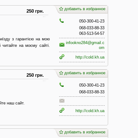
добавить в избранное
250 грн.
050-300-41-23
068-033-88-33
063-513-54-57
иїзду з гарантією на мою
infookno284@gmail.c
і читайте на моєму сайті.
om
http://cold.kh.ua
добавить в избранное
250 грн.
050-300-41-23
068-033-88-33
йте наш сайт.
http://cold.kh.ua
добавить в избранное