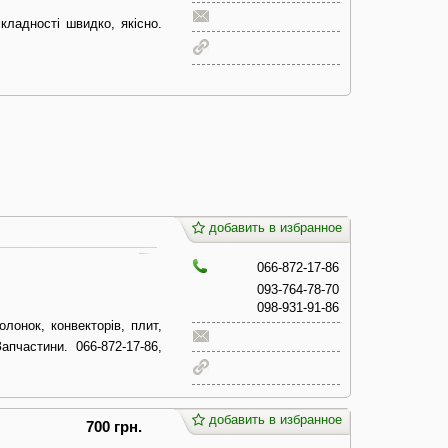
ладності швидко, якісно.
добавить в избранное
066-872-17-86
093-764-78-70
098-931-91-86
олонок, конвекторів, плит,
апчастини. 066-872-17-86,
добавить в избранное
700 грн.