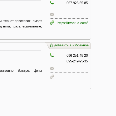
067-926-55-85
интернет приставок, смарт
https://tvsatua.com/
зыка, развлекательные,
добавить в избранное
096-251-48-20
095-249-95-35
ственно, быстро. Цены