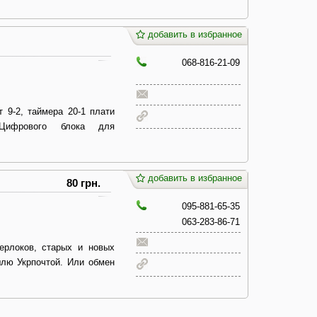
добавить в избранное
068-816-21-09
т 9-2, таймера 20-1 плати
. Цифрового блока для
добавить в избранное
80 грн.
095-881-65-35
063-283-86-71
рлоков, старых и новых
шлю Укрпочтой. Или обмен