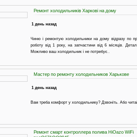
Ремонт холодильників Харкові на дому
1 день назад
Чиню і ремонтую холодильники на дому відразу по пр
роботу від 1 року, на запчастини від 6 місяців. Детал
Можливо ваш холодильник і не потребує..
Мастер по ремонту холодильников Харькове
1 день назад
Вам треба комфорт у холодильнику? Дзвоніть. Або чита
Ремонт смарт контроллера полива HiOazo WiFi