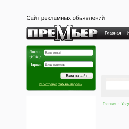
Сайт рекламных объявлений
Главная
И
Логин
(email)
Пароль
Регистрация
Забыли пароль?
Главная
Услу