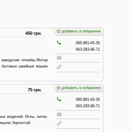
добавить в избранное
450 грн.
095-881-65-35
063-283-86-71
 заводские пломбы.Мотор
ля бытовых швейных машин
добавить в избранное
75 грн.
095-881-65-35
063-283-86-71
ых моделей. Иглы, нитки,
решлю Укрпочтой.