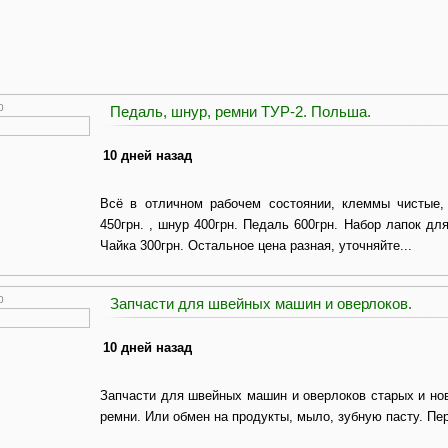
0
Педаль, шнур, ремни ТУР-2. Польша.
10 дней назад
Всё в отличном рабочем состоянии, клеммы чистые,
450грн. , шнур 400грн. Педаль 600грн. Набор лапок д
Чайка 300грн. Остальное цена разная, уточняйте...
0
Запчасти для швейных машин и оверлоков.
10 дней назад
Запчасти для швейных машин и оверлоков старых и нов
ремни. Или обмен на продукты, мыло, зубную пасту. Пе