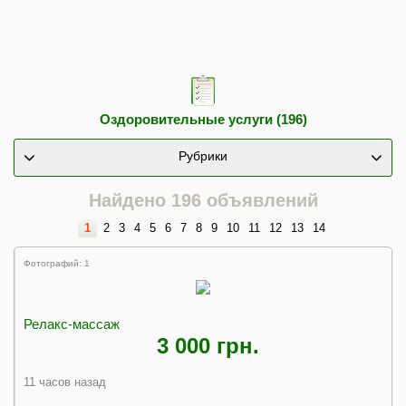
Оздоровительные услуги (196)
Рубрики
Найдено 196 объявлений
1
2
3
4
5
6
7
8
9
10
11
12
13
14
Фотографий: 1
Релакс-массаж
3 000 грн.
11 часов назад