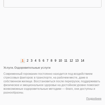
1
2
3
4
5
6
7
8
9
10
11
12
13
14
Услуги. Оздоровительные услуги
Современный горожанин постоянно находится под воздействием
стрессовых факторов: в транспорте, на рабочем месте, даже в
собственном жилище. Восстановиться после перегрузок, поддерживать
физическое и эмоциональное здоровье на достойном уровне помогают
всевозможные оздоровительные методики — благо, они доступны и
разнообразны.
Подробнее