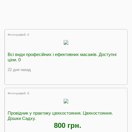
Фотографий: 0
Всі види професійних і ефективних масажів. Доступні
ціни. 0
22 дня назад
Фотографий: 8
Провідник у практику цвяхостояння. Цвяхостояння.
Дошки Садху.
800 грн.