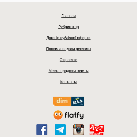
Главная
Рубрикатор
Договір публічної оферти
Правила подачи рекламы
О проекте
Места продажи газеты
Контакты