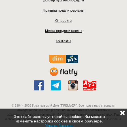
Договір публічної оферти
Правила подачи рекламы
О проекте
Места продажи газеты
Контакты
© 1994 - 2026 Издательский Дом “ПРЕМЬЕР”. Все права на материалы,
находящиеся на сайте premier.ua, охраняются в соответствии с
законодательством, в том числе об авторском праве и смежных правах. При
Этот сайт использует файлы cookies. Вы можете
любом использовании материалов сайта гиперссылка на источник обязательна.
изменить настройки cookies в своём браузере.
Узнать больше
.