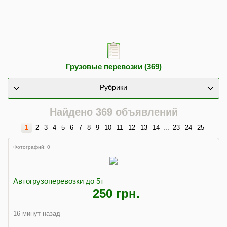
Грузовые перевозки (369)
Рубрики
Найдено 369 объявлений
1
2
3
4
5
6
7
8
9
10
11
12
13
14
...
23
24
25
Фотографий: 0
Автогрузоперевозки до 5т
250 грн.
16 минут назад