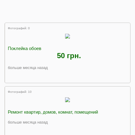
Фотографий: 0
Поклейка обоев
50 грн.
больше месяца назад
Фотографий: 10
Ремонт квартир, домов, комнат, помещений
больше месяца назад