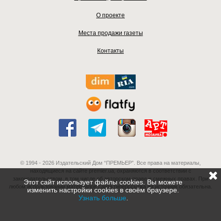
О проекте
Места продажи газеты
Контакты
© 1994 - 2026 Издательский Дом “ПРЕМЬЕР”. Все права на материалы,
находящиеся на сайте premier.ua, охраняются в соответствии с
законодательством, в том числе об авторском праве и смежных правах. При
Этот сайт использует файлы cookies. Вы можете
любом использовании материалов сайта гиперссылка на источник обязательна.
изменить настройки cookies в своём браузере.
Узнать больше
.