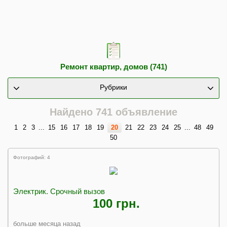
Ремонт квартир, домов (741)
Рубрики
Найдено 741 объявление
1
2
3
...
15
16
17
18
19
20
21
22
23
24
25
...
48
49
50
Фотографий: 4
Электрик. Срочный вызов
100 грн.
больше месяца назад