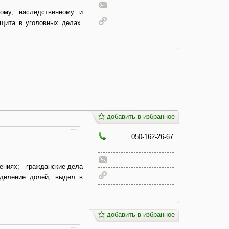
ому, наследственному и
ащита в уголовных делах.
добавить в избранное
050-162-26-67
ниях; - гражданские дела
еделение долей, выдел в
добавить в избранное