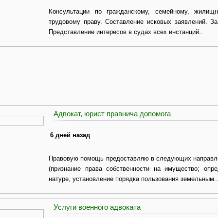
Консультации по гражданскому, семейному, жилищн
трудовому праву. Составление исковых заявлений. З
Представление интересов в судах всех инстанций..
Адвокат, юрист правнича допомога
6 дней назад
Правовую помощь предоставляю в следующих направле
(признание права собственности на имущество; опр
натуре, установление порядка пользования земельным..
Услуги военного адвоката