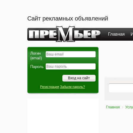
Сайт рекламных объявлений
Главная
И
Логин
(email)
Пароль
Регистрация
Забыли пароль?
Главная
Услу