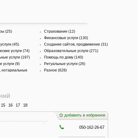
ры (25)
Страхование (12)
Финансовые услуги (130)
услуги (45)
Создание сайтов, продвижение (31)
ские услуги (74)
Образовательные услуги (271)
ные услуги (197)
Помощь по дому (140)
 услуги (9)
Ритуальные услуги (26)
, нотариальные
Разное (628)
ний
15
16
17
18
добавить в избранное
050-162-26-67