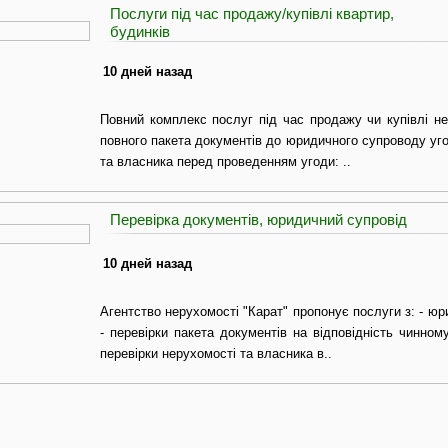
Послуги під час продажу/купівлі квартир,
будинків
10 дней назад
Повний комплекс послуг під час продажу чи купівлі нер
повного пакета документів до юридичного супроводу уго
та власника перед проведенням угоди: ..
Перевірка документів, юридичний супровід
10 дней назад
Агентство нерухомості "Карат" пропонує послуги з: - ю
- перевірки пакета документів на відповідність чинном
перевірки нерухомості та власника в..