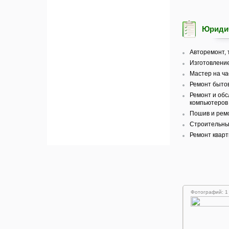
Юридич
Авторемонт, 
Изготовление
Мастер на ча
Ремонт бытов
Ремонт и об
компьютеров 
Пошив и рем
Строительные
Ремонт кварт
Фотографий: 1