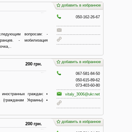
добавить в избранное
050-162-26-67
следующим вопросам: -
ранцев. - мобилизация
чка,..
добавить в избранное
200 грн.
067-581-84-50
050-615-89-62
073-403-60-80
 иностранных граждан: •
vitaly_3006@ukr.net
а (гражданам Украины) •
добавить в избранное
200 грн.