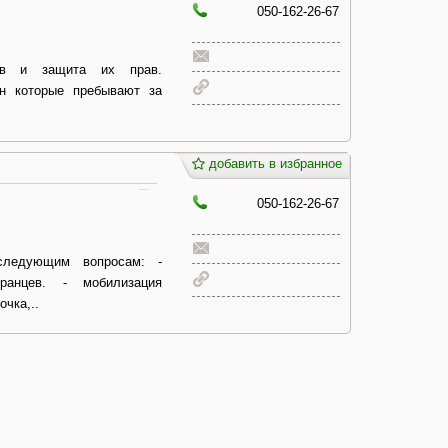
050-162-26-67
тов и защита их прав.
н которые пребывают за
добавить в избранное
050-162-26-67
следующим вопросам: -
ранцев. - мобилизация
чка,..