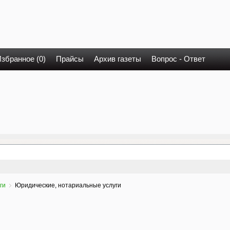
збранное (0)
Прайсы
Архив газеты
Вопрос - Ответ
ги
Юридические, нотариальные услуги