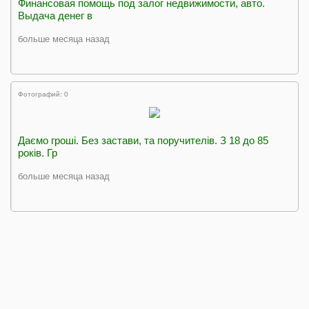
Финансовая помощь под залог недвижимости, авто.
Выдача денег в
больше месяца назад
Фотографий: 0
Даємо грошi. Без застави, та поручителiв. З 18 до 85
рокiв. Гр
больше месяца назад