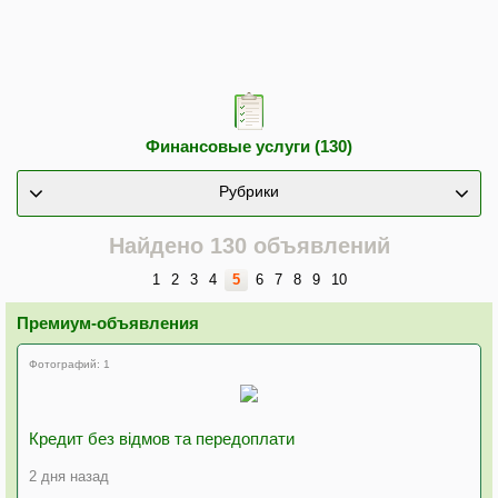
Финансовые услуги (130)
Рубрики
Найдено 130 объявлений
1
2
3
4
5
6
7
8
9
10
Премиум-объявления
Фотографий: 1
Кредит без відмов та передоплати
2 дня назад