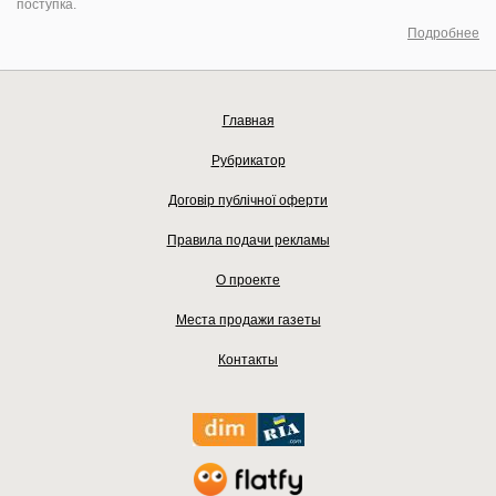
поступка.
Подробнее
Главная
Рубрикатор
Договір публічної оферти
Правила подачи рекламы
О проекте
Места продажи газеты
Контакты