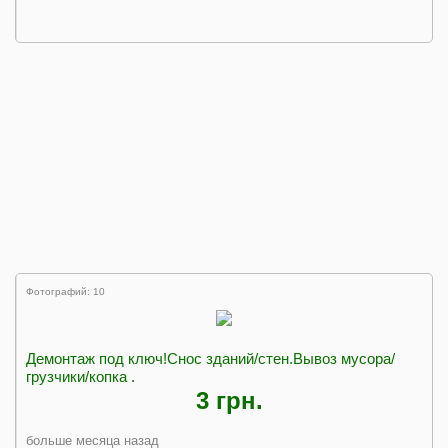
Фотографий: 10
Демонтаж под ключ!Снос зданий/стен.Вывоз мусора/
грузчики/копка .
3 грн.
больше месяца назад