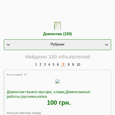
Демонтаж (150)
Рубрики
Найдено 150 объявлений
1
2
3
4
5
6
7
8
9
10
Фотографий: 10
Демонтаж+вывоз мусора, хлама.Демонтажные
работы,грузчики,копка
100 грн.
больше месяца назад