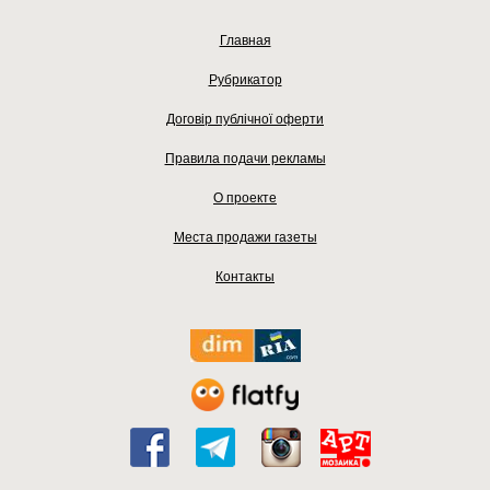
Главная
Рубрикатор
Договір публічної оферти
Правила подачи рекламы
О проекте
Места продажи газеты
Контакты