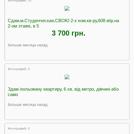
Фотографий: 10
Сдам,м.Студенческая,СВОЮ 2-х ком.кв-ру,608 м\р,на
2-ом этаже, в 5
3 700 грн.
больше месяца назад
Фотографий: 0
Здам ізольовану квартиру, 6 хв. від метро, дівчині або
само
больше месяца назад
Фотографий: 0