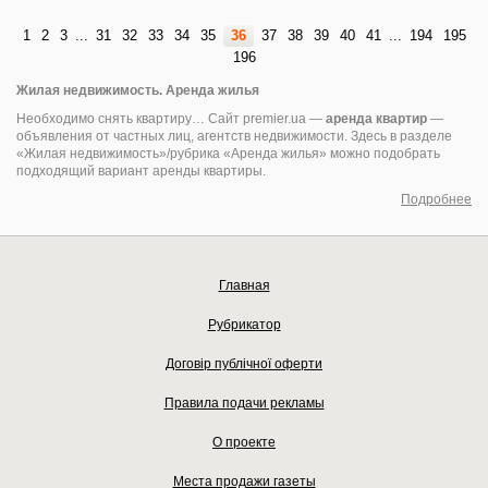
1
2
3
...
31
32
33
34
35
36
37
38
39
40
41
...
194
195
196
Жилая недвижимость. Аренда жилья
Необходимо снять квартиру… Сайт premier.ua —
аренда квартир
—
объявления от частных лиц, агентств недвижимости. Здесь в разделе
«Жилая недвижимость»/рубрика «Аренда жилья» можно подобрать
подходящий вариант аренды квартиры.
Подробнее
Главная
Рубрикатор
Договір публічної оферти
Правила подачи рекламы
О проекте
Места продажи газеты