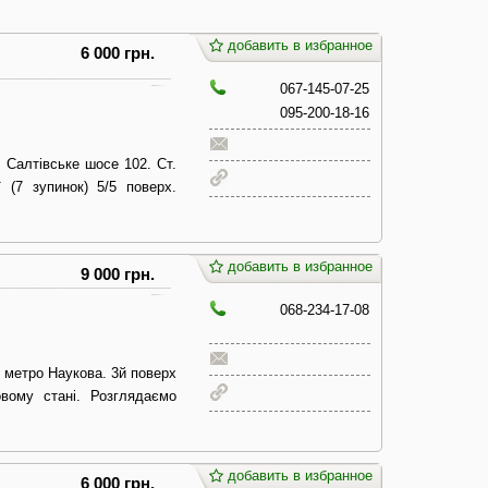
добавить в избранное
6 000 грн.
067-145-07-25
095-200-18-16
. Салтівське шосе 102. Ст.
 (7 зупинок) 5/5 поверх.
добавить в избранное
9 000 грн.
068-234-17-08
 метро Наукова. 3й поверх
вому стані. Розглядаємо
добавить в избранное
6 000 грн.