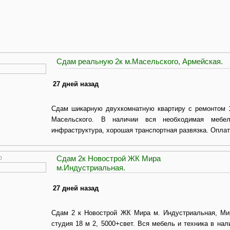
Сдам реальную 2к м.Масельского, Армейская.
27 дней назад
Сдам шикарную двухкомнатную квартиру с ремонтом 1
Масельского. В наличии вся необходимая мебел
инфраструктура, хорошая транспортная развязка. Оплат
Сдам 2к Новострой ЖК Мира
0
м.Индустриальная.
27 дней назад
Сдам 2 к Новострой ЖК Мира м. Индустриальная, Мира
студия 18 м 2, 5000+свет. Вся мебель и техника в на