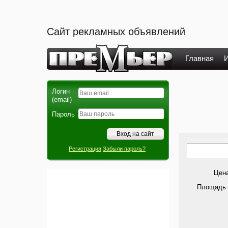
Сайт рекламных объявлений
Главная
И
Логин
(email)
Пароль
Регистрация
Забыли пароль?
Цена
Площадь 