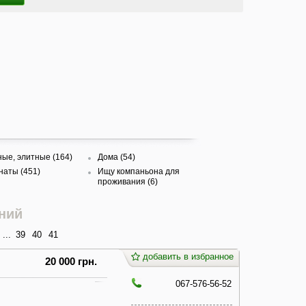
ые, элитные (164)
Дома (54)
наты (451)
Ищу компаньона для
проживания (6)
ний
...
39
40
41
добавить в избранное
20 000 грн.
067-576-56-52