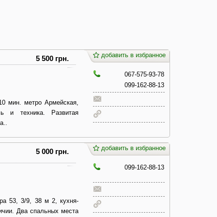
добавить в избранное
5 500 грн.
067-575-93-78
099-162-88-13
0 мин. метро Армейская,
ь и техника. Развитая
а..
добавить в избранное
5 000 грн.
099-162-88-13
 53, 3/9, 38 м 2, кухня-
личии. Два спальных места