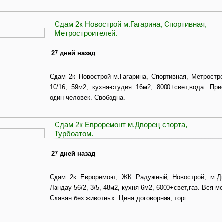
Сдам 2к Новострой м.Гагарина, Спортивная,
Метростроителей.
27 дней назад
Сдам 2к Новострой м.Гагарина, Спортивная, Метростро
10/16, 59м2, кухня-студия 16м2, 8000+свет,вода. Пр
один человек. Свободна.
Сдам 2к Евроремонт м.Дворец спорта,
Турбоатом.
27 дней назад
Сдам 2к Евроремонт, ЖК Радужный, Новострой, м.Дв
Ландау 56/2, 3/5, 48м2, кухня 6м2, 6000+свет,газ. Вся м
Славян без животных. Цена договорная, торг.