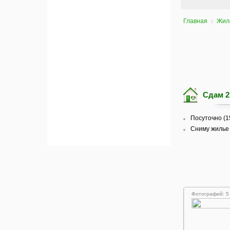
Главная
Жил
Сдам 2
Посуточно (1
Сниму жилье 
Фотографий: 5