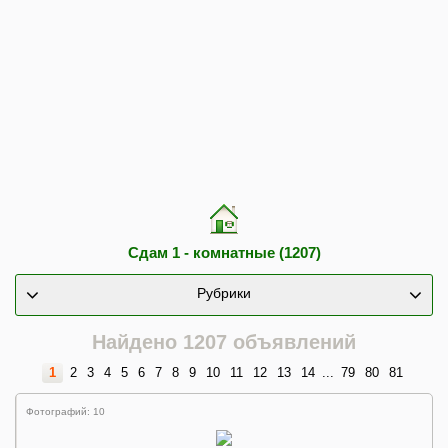
Сдам 1 - комнатные (1207)
Рубрики
Найдено 1207 объявлений
1
2
3
4
5
6
7
8
9
10
11
12
13
14
...
79
80
81
Фотографий: 10