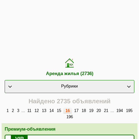
Аренда жилья (2736)
Рубрики
Найдено 2735 объявлений
1
2
3
...
11
12
13
14
15
16
17
18
19
20
21
...
194
195
196
Премиум-объявления
VIP