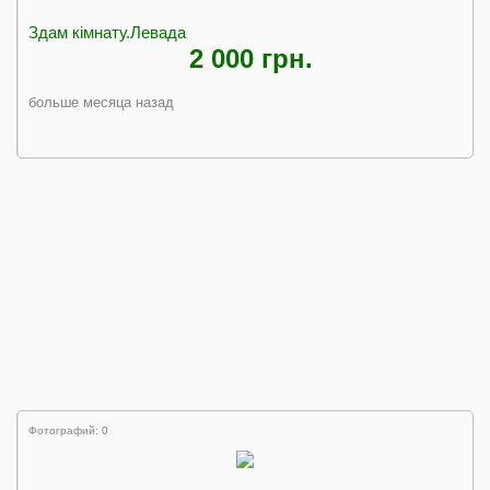
Здам кімнату.Левада
2 000 грн.
больше месяца назад
Фотографий: 0