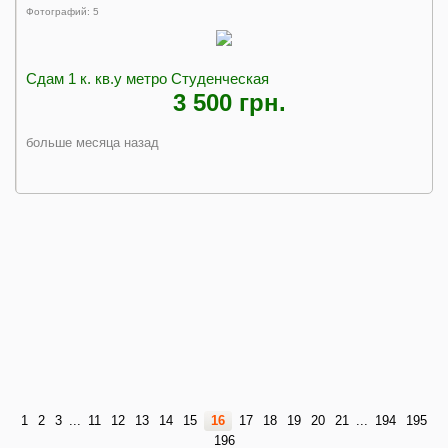
Фотографий: 5
Сдам 1 к. кв.у метро Студенческая
3 500 грн.
больше месяца назад
1
2
3
...
11
12
13
14
15
16
17
18
19
20
21
...
194
195
196