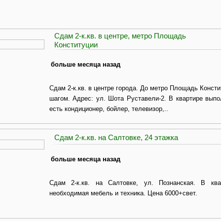
Сдам 2-к.кв. в центре, метро Площадь
Конституции
больше месяца назад
Сдам 2-к.кв. в центре города. До метро Площадь Конст
шагом. Адрес: ул. Шота Руставели-2. В квартире выпо
есть кондиционер, бойлер, телевизор,..
Сдам 2-к.кв. на Салтовке, 24 этажка
больше месяца назад
Сдам 2-к.кв. на Салтовке, ул. Познанская. В ква
необходимая мебель и техника. Цена 6000+свет.