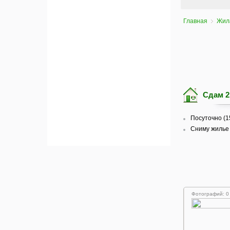
Главная
Жил
Сдам 2
Посуточно (1
Сниму жилье 
Фотографий: 0