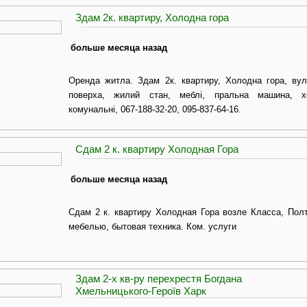
Здам 2к. квартиру, Холодна гора
больше месяца назад
Оренда житла. Здам 2к. квартиру, Холодна гора, вул.
поверха, жилий стан, меблі, пральна машина, х
комунальні, 067-188-32-20, 095-837-64-16.
Сдам 2 к. квартиру Холодная Гора
больше месяца назад
Сдам 2 к. квартиру Холодная Гора возле Класса, Полт
мебелью, бытовая техника. Ком. услуги
Здам 2-х кв-ру перехрестя Богдана
Хмельницького-Героїв Харк