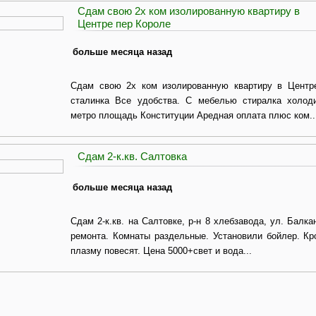
Сдам свою 2х ком изолированную квартиру в
Центре пер Короле
больше месяца назад
Сдам свою 2х ком изолированную квартиру в Центре
сталинка Все удобства. С мебелью стиралка холод
метро площадь Конституции Аредная оплата плюс ком..
Сдам 2-к.кв. Салтовка
больше месяца назад
Сдам 2-к.кв. на Салтовке, р-н 8 хлебзавода, ул. Балка
ремонта. Комнаты раздельные. Установили бойлер. Кро
плазму повесят. Цена 5000+свет и вода...