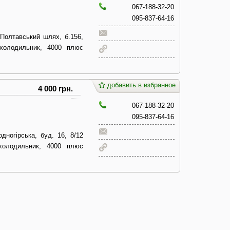
067-188-32-20
095-837-64-16
 Полтавський шлях, б.156,
 холодильник, 4000 плюс
добавить в избранное
4 000 грн.
067-188-32-20
095-837-64-16
дногірська, буд. 16, 8/12
холодильник, 4000 плюс