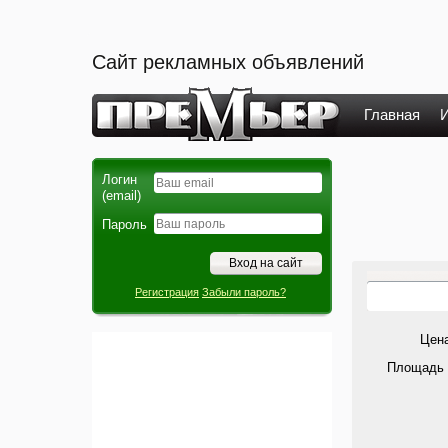
Сайт рекламных объявлений
Главная
И
Логин
(email)
Пароль
Регистрация
Забыли пароль?
Цена
Площадь 