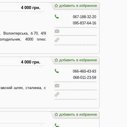
добавить в избранное
4 000 грн.
067-188-32-20
095-837-64-16
 Волонтерська, б.70, 4/9
олодильник, 4000 плюс
добавить в избранное
4 000 грн.
066-460-43-93
068-011-23-59
авский шлях, сталинка, с
добавить в избранное