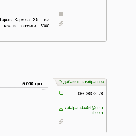
Героїв Харкова 2|5. Без
ь можна завозити. 5000
добавить в избранное
5 000 грн.
066-083-00-78
vetalparadox56@gma
il.com