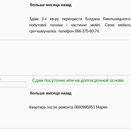
больше месяца назад
Здам 2-х кв-ру перехрестя Богдана Хмельницького-
побутової техніки і частично меблі. Свою мебел
грн+комуналка. телефон 066-375-60-74.
0
Сдам посуточно или на долгосрочной основе
больше месяца назад
Квартира после ремонта 0660995953 Мария