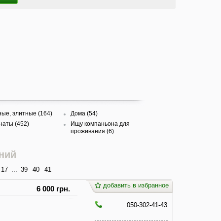
ые, элитные (164)
Дома (54)
наты (452)
Ищу компаньона для
проживания (6)
ний
17
...
39
40
41
добавить в избранное
6 000 грн.
050-302-41-43