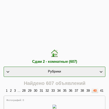
Сдам 2 - комнатные (607)
Рубрики
Найдено 607 объявлений
1
2
3
...
28
29
30
31
32
33
34
35
36
37
38
39
40
41
Фотографий: 0