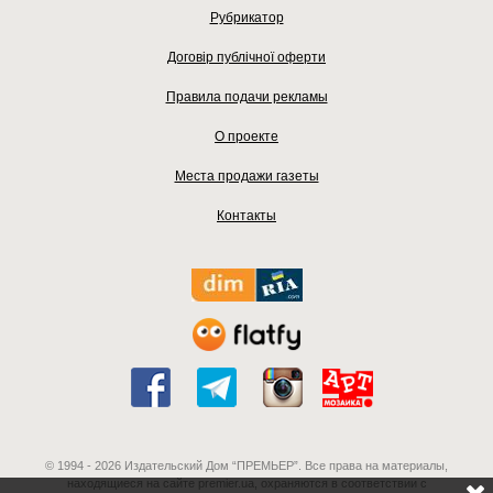
Рубрикатор
Договір публічної оферти
Правила подачи рекламы
О проекте
Места продажи газеты
Контакты
© 1994 - 2026 Издательский Дом “ПРЕМЬЕР”. Все права на материалы,
находящиеся на сайте premier.ua, охраняются в соответствии с