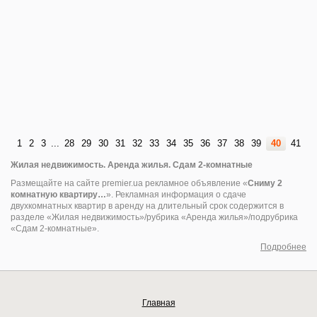
1
2
3
...
28
29
30
31
32
33
34
35
36
37
38
39
40
41
Жилая недвижимость. Аренда жилья. Сдам 2-комнатные
Размещайте на сайте premier.ua рекламное объявление «
Сниму 2
комнатную квартиру…
». Рекламная информация о сдаче
двухкомнатных квартир в аренду на длительный срок содержится в
разделе «Жилая недвижимость»/рубрика «Аренда жилья»/подрубрика
«Сдам 2-комнатные».
Подробнее
Главная