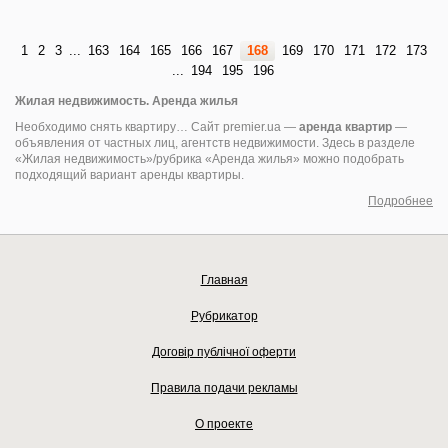
1
2
3
...
163
164
165
166
167
168
169
170
171
172
173
...
194
195
196
Жилая недвижимость. Аренда жилья
Необходимо снять квартиру… Сайт premier.ua —
аренда квартир
—
объявления от частных лиц, агентств недвижимости. Здесь в разделе
«Жилая недвижимость»/рубрика «Аренда жилья» можно подобрать
подходящий вариант аренды квартиры.
Подробнее
Главная
Рубрикатор
Договір публічної оферти
Правила подачи рекламы
О проекте