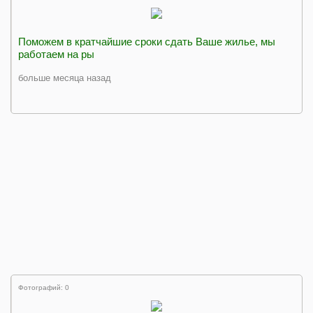
Поможем в кратчайшие сроки сдать Ваше жилье, мы
работаем на ры
больше месяца назад
Фотографий: 0