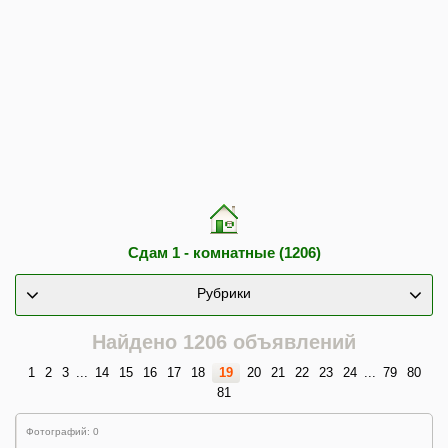
Сдам 1 - комнатные (1206)
Рубрики
Найдено 1206 объявлений
1
2
3
...
14
15
16
17
18
19
20
21
22
23
24
...
79
80
81
Фотографий: 0