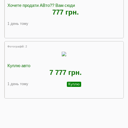
Хочете продати АВто?? Вам сюди
777 грн.
1 день тому
Фотографій: 2
Куплю авто
7 777 грн.
1 день тому
Куплю