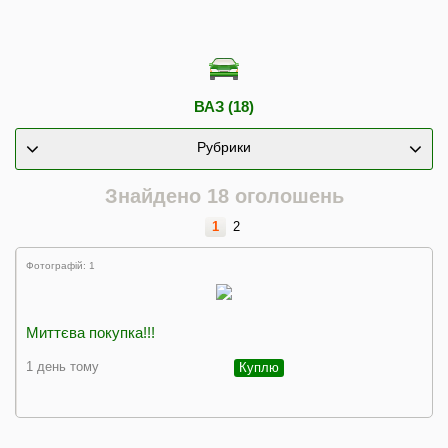
ВАЗ (18)
Рубрики
Знайдено 18 оголошень
1
2
Фотографій: 1
Миттєва покупка!!!
1 день тому
Куплю