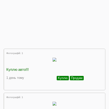
Фотографій: 1
Куплю авто!!!
1 день тому
Куплю
Продам
Фотографій: 1