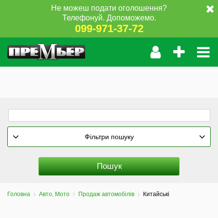
Не можеш подати оголошення?
Телефонуй. Допоможемо.
099-971-37-72
Фільтри пошуку
Головна
Авто, Мото
Продаж автомобілів
Китайські