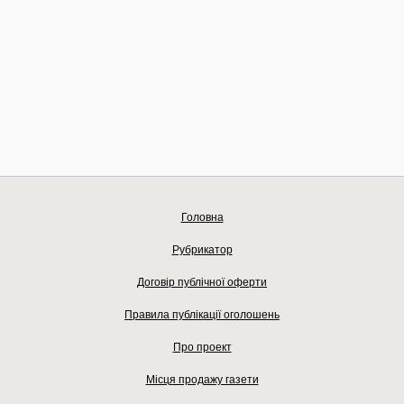
Головна
Рубрикатор
Договір публічної оферти
Правила публікації оголошень
Про проект
Місця продажу газети