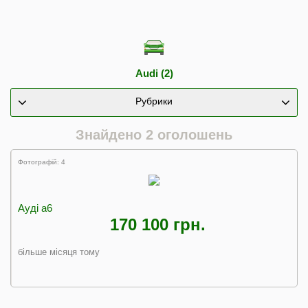
Audi (2)
Рубрики
Знайдено 2 оголошень
Фотографій: 4
Ауді а6
170 100 грн.
більше місяця тому