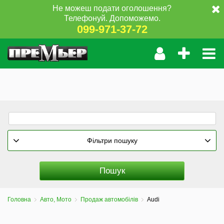
Не можеш подати оголошення?
Телефонуй. Допоможемо.
099-971-37-72
Фільтри пошуку
Головна
Авто, Мото
Продаж автомобілів
Audi