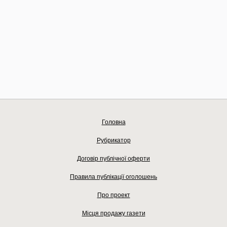
Головна
Рубрикатор
Договір публічної оферти
Правила публікації оголошень
Про проект
Місця продажу газети