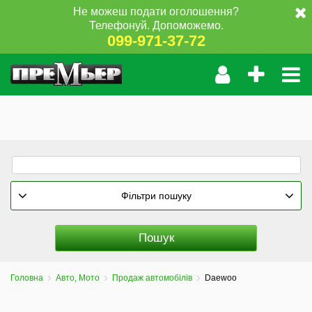
Не можеш подати оголошення?
Телефонуй. Допоможемо.
099-971-37-72
Фільтри пошуку
Головна
Авто, Мото
Продаж автомобілів
Daewoo