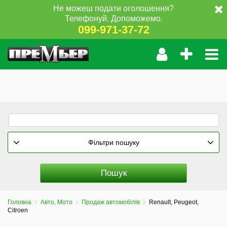
Не можеш подати оголошення?
Телефонуй. Допоможемо.
099-971-37-72
Фільтри пошуку
Головна
Авто, Мото
Продаж автомобілів
Renault, Peugeot,
Citroen