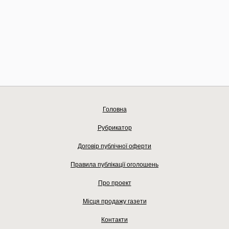
Головна
Рубрикатор
Договір публічної оферти
Правила публікації оголошень
Про проект
Місця продажу газети
Контакти