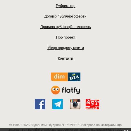
Рубрикатор
Договір публічної оферти
Правила публікації оголошень
Про проект
Місця продажу газети
Контакти
© 1994 - 2026 Видавничий будинок “ПРЕМЬЕР”. Всі права на матеріали, що
знаходяться на сайті premier.ua, охороняються згідно законодавства, в тому