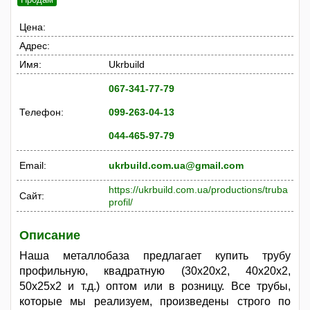
Цена:
Адрес:
Имя:
Ukrbuild
067-341-77-79
Телефон:
099-263-04-13
044-465-97-79
Email:
ukrbuild.com.ua@gmail.com
https://ukrbuild.com.ua/productions/truba
Сайт:
profil/
Описание
Наша металлобаза предлагает купить трубу
профильную, квадратную (30х20х2, 40х20х2,
50х25х2 и т.д.) оптом или в розницу. Все трубы,
которые мы реализуем, произведены строго по