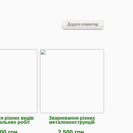
Додати коментар
я різних видів
Зварювання різних
льних робіт
металоконструкцій
00 грн.
2 500 грн.