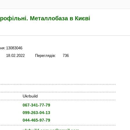
рофільні. Металлобаза в Києві
ня:
13083046
18.02.2022
Переглядів:
736
Ukrbuild
067-341-77-79
099-263-04-13
044-465-97-79