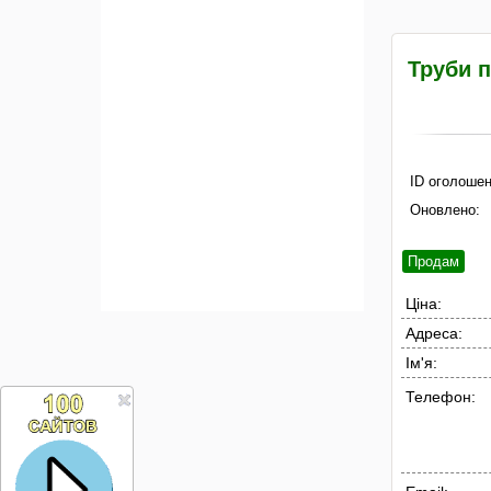
Труби п
ID оголошен
Оновлено:
Продам
Ціна:
Адреса:
Ім'я:
Телефон: