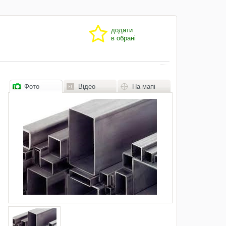
додати
в обрані
Фото
Відео
На мапі