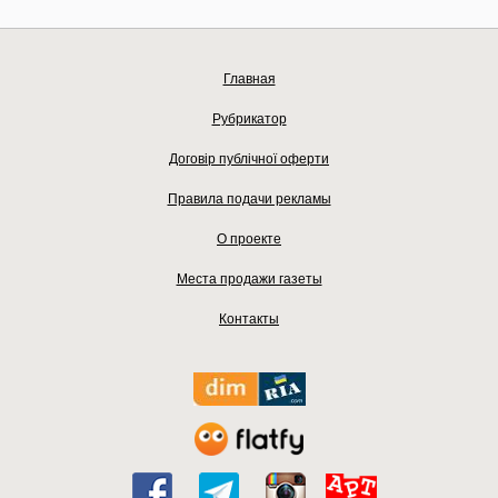
Главная
Рубрикатор
Договір публічної оферти
Правила подачи рекламы
О проекте
Места продажи газеты
Контакты