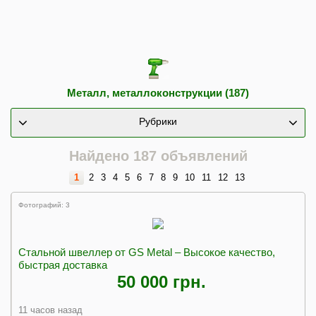
Металл, металлоконструкции (187)
Рубрики
Найдено 187 объявлений
1
2
3
4
5
6
7
8
9
10
11
12
13
Фотографий: 3
Стальной швеллер от GS Metal – Высокое качество,
быстрая доставка
50 000 грн.
11 часов назад