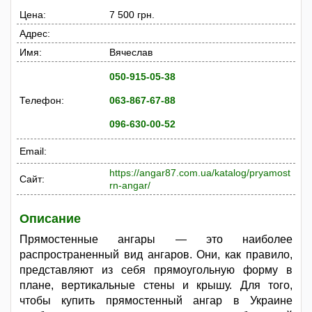
Цена:
7 500 грн.
Адрес:
Имя:
Вячеслав
050-915-05-38
Телефон:
063-867-67-88
096-630-00-52
Email:
https://angar87.com.ua/katalog/pryamost
Сайт:
rn-angar/
Описание
Прямостенные ангары — это наиболее
распространенный вид ангаров. Они, как правило,
представляют из себя прямоугольную форму в
плане, вертикальные стены и крышу. Для того,
чтобы купить прямостенный ангар в Украине