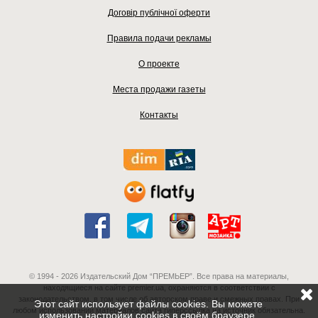
Договір публічної оферти
Правила подачи рекламы
О проекте
Места продажи газеты
Контакты
© 1994 - 2026 Издательский Дом “ПРЕМЬЕР”. Все права на материалы,
находящиеся на сайте premier.ua, охраняются в соответствии с
законодательством, в том числе об авторском праве и смежных правах. При
Этот сайт использует файлы cookies. Вы можете
любом использовании материалов сайта гиперссылка на источник обязательна.
изменить настройки cookies в своём браузере.