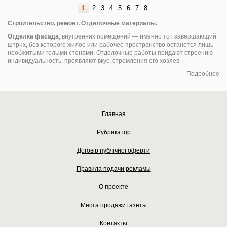
1
2
3
4
5
6
7
8
Строительство, ремонт. Отделочные материалы.
Отделка фасада
, внутренних помещений — именно тот завершающий
штрих, без которого жилое или рабочее пространство останется лишь
необжитыми голыми стенами. Отделочные работы придают строению
индивидуальность, проявляют вкус, стремления его хозяев.
Подробнее
Главная
Рубрикатор
Договір публічної оферти
Правила подачи рекламы
О проекте
Места продажи газеты
Контакты