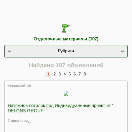
Отделочные материалы (107)
Рубрики
Найдено 107 объявлений
1
2
3
4
5
6
7
8
Фотографий: 10
Натяжной потолок под Индивидуальный проект от “
DELONS GROUP “
2 часа назад