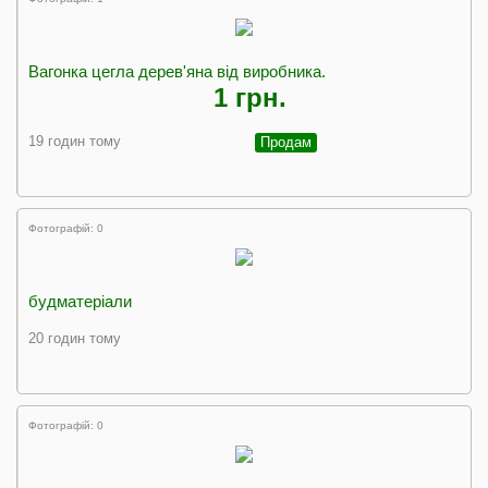
Вагонка цегла дерев'яна від виробника.
1 грн.
19 годин тому
Продам
Фотографій: 0
будматеріали
20 годин тому
Фотографій: 0