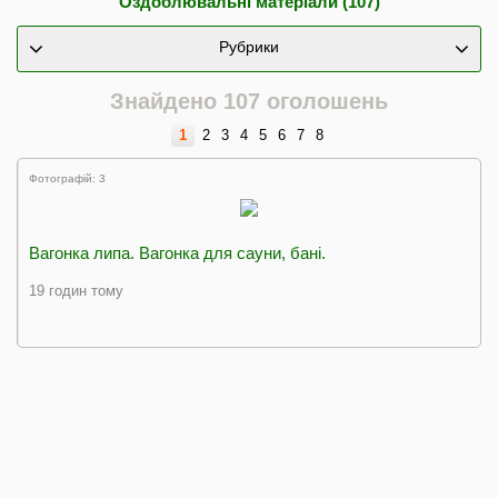
Оздоблювальні матеріали (107)
Рубрики
Знайдено 107 оголошень
1
2
3
4
5
6
7
8
Фотографій: 3
Вагонка липа. Вагонка для сауни, бані.
19 годин тому