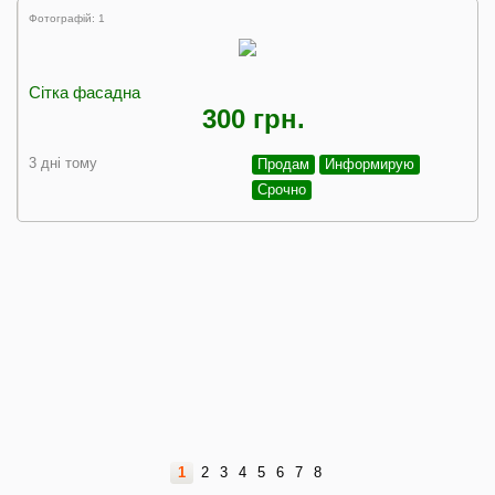
Фотографій: 1
Сітка фасадна
300 грн.
3 дні тому
Продам
Информирую
Срочно
1
2
3
4
5
6
7
8