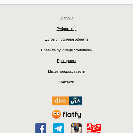
Головна
Рубрикатор
Договір публічної оферти
Правила публікації оголошень
Про проект
Місця продажу газети
Контакти