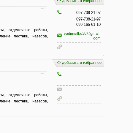
добавить в избранное
097-738-21-97
097-738-21-97
099-165-61-10
ты, отделочные работы,
vadimsilko38@gmail.
ление лестниц, навесов,
com
добавить в избранное
ты, отделочные работы,
ление лестниц, навесов,