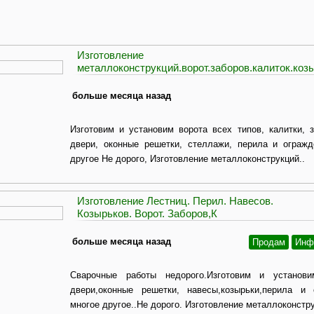
Изготовление
металлоконструкций.ворот.заборов.калиток.коз
больше месяца назад
Изготовим и установим ворота всех типов, калитки, з
двери, оконные решетки, стеллажи, перила и огражд
другое Не дорого, Изготовление металлоконструкций..
Изготовление Лестниц. Перил. Навесов.
Козырьков. Ворот. Заборов,К
больше месяца назад
Продам
Инф
Сварочные работы недорого.Изготовим и установим
двери,оконные решетки, навесы,козырьки,перила и
многое другое..Не дорого. Изготовление металлоконстру