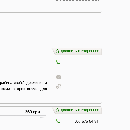
добавить в избранное
 рабица любої довжини та
ушками з хрестиками для
добавить в избранное
260 грн.
067-575-54-94