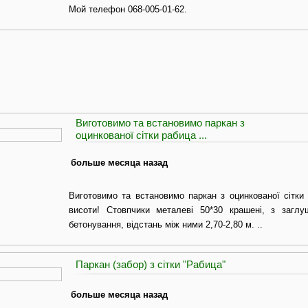
Мой телефон 068-005-01-62.
Виготовимо та встановимо паркан з
оцинкованої сітки рабица ...
больше месяца назад
Виготовимо та встановимо паркан з оцинкованої сітки
висоти! Стовпчики металеві 50*30 крашені, з загл
бетонування, відстань між ними 2,70-2,80 м. ..
Паркан (забор) з сітки "Рабица"
больше месяца назад