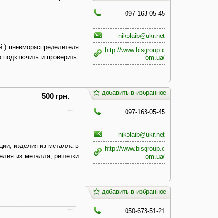
097-163-05-45
nikolaib@ukr.net
ой ) пневмораспределителя
http://www.bisgroup.c
о подключить и проверить.
om.ua/
добавить в избранное
500 грн.
097-163-05-45
nikolaib@ukr.net
ии, изделия из металла в
http://www.bisgroup.c
елия из металла, решетки
om.ua/
добавить в избранное
050-673-51-21