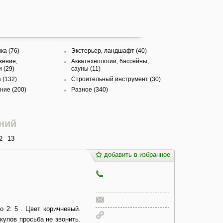
ка (76)
Экстерьер, ландшафт (40)
жение,
Акватехнологии, бассейны,
 (29)
сауны (11)
 (132)
Строительный инструмент (30)
ние (200)
Разное (340)
ний
2
13
добавить в избранное
о 2: 5 . Цвет коричневый.
купов просьба не звонить.