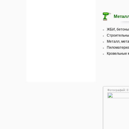
Металл
ЖБИ, бетоны 
Строительны
Металл, мета
Пиломатериа
Кровельные 
Фотографий: 0