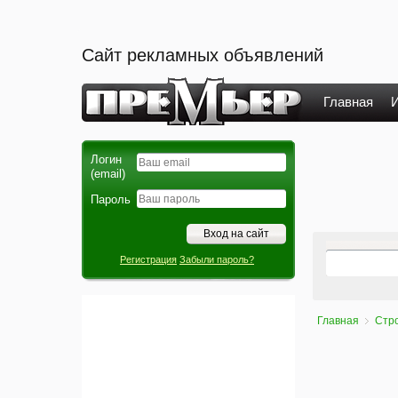
Сайт рекламных объявлений
Главная
И
Логин
(email)
Пароль
Регистрация
Забыли пароль?
Главная
Стро