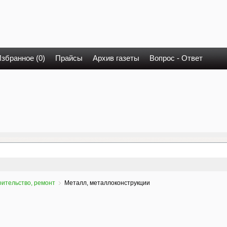
збранное (0)
Прайсы
Архив газеты
Вопрос - Ответ
ительство, ремонт
Металл, металлоконструкции