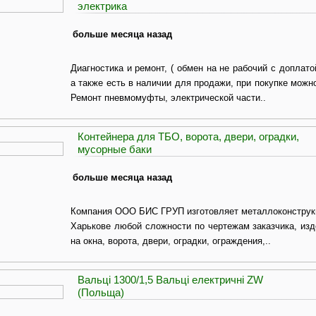
электрика
больше месяца назад
Диагностика и ремонт, ( обмен на не рабочий с доплат
а также есть в наличии для продажи, при покупке можн
Ремонт пневмомуфты, электрической части..
Контейнера для ТБО, ворота, двери, оградки,
мусорные баки
больше месяца назад
Компания ООО БИС ГРУП изготовляет металлоконструкц
Харькове любой сложности по чертежам заказчика, изд
на окна, ворота, двери, оградки, ограждения,..
Вальці 1300/1,5 Вальці електричні ZW
(Польща)