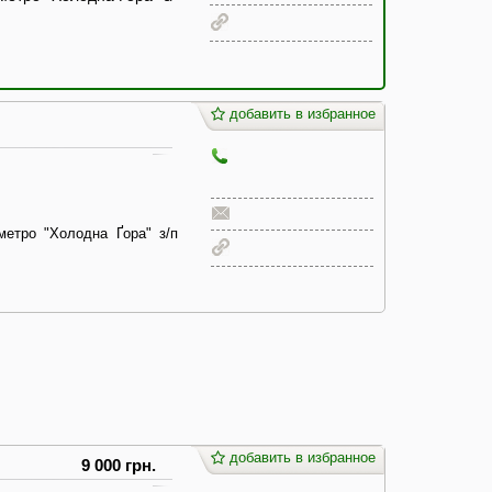
добавить в избранное
метро "Холодна Ґора" з/п
добавить в избранное
9 000 грн.