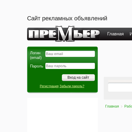
Сайт рекламных объявлений
Главная
И
Логин
(email)
Пароль
Регистрация
Забыли пароль?
Главная
Раб