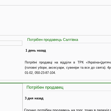
Потрібен продавець Салтівка
1 день назад
Потрібні продавці на відділи в ТРК «Україна»(дитя
(головні убори, аксесуари, сувеніри та все до свята). 4
01-02, 050-23-87-104.
Потрібен продавец
3 дня назад
Срочно потрібен продавець на торг. точку в перехід