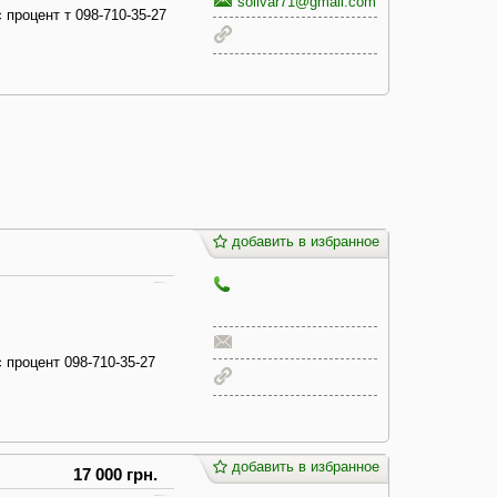
solivar71@gmail.com
 процент т 098-710-35-27
добавить в избранное
 процент 098-710-35-27
добавить в избранное
17 000 грн.