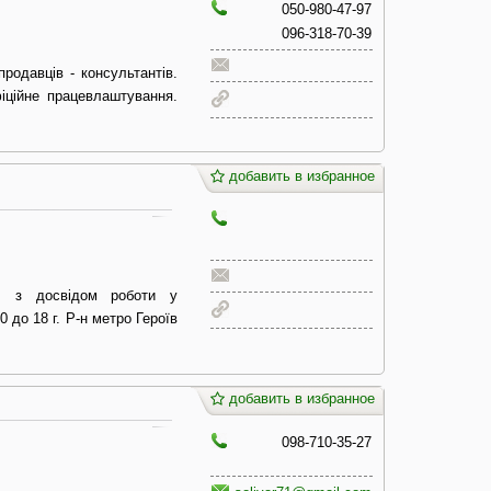
050-980-47-97
096-318-70-39
продавців - консультантів.
іційне працевлаштування.
добавить в избранное
т, з досвідом роботи у
0 до 18 г. Р-н метро Героїв
добавить в избранное
098-710-35-27