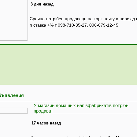
3 дня назад
Срочно потрібен продавець на торг. точку в перехід
п ставка +% т 098-710-35-27, 096-679-12-45
бъявления
​У магазин домашніх напівфабрикатів потрібні
продавці
17 часов назад