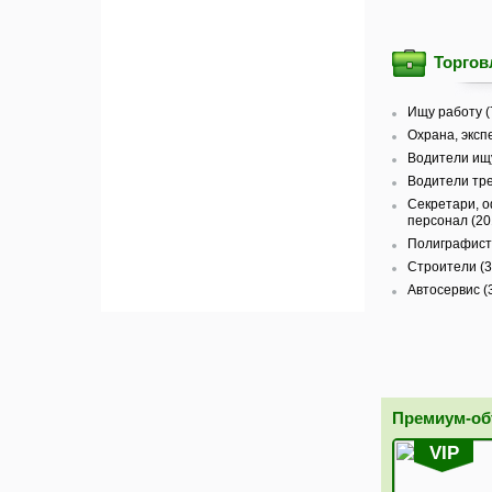
Торгов
Ищу работу (
Охрана, эксп
Водители ищу
Водители тре
Секретари, 
персонал (20
Полиграфист
Строители (3
Автосервис (
Премиум-о
VIP