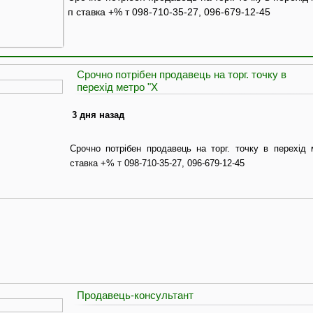
п ставка +% т 098-710-35-27, 096-679-12-45
Срочно потрібен продавець на торг. точку в
перехід метро "Х
3 дня назад
Срочно потрібен продавець на торг. точку в перехід 
ставка +% т 098-710-35-27, 096-679-12-45
Продавець-консультант