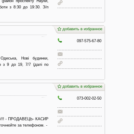
 (район проспекту Науки,
боти з 8:30 до 19:30. З/п
добавить в избранное
097-575-67-80
 Одеська, Нові будинки,
 з 9 до 19, 7/7 (далі по
добавить в избранное
073-002-02-50
в!!! - ПРОДАВЕЦЬ- КАСИР
уточнюйте за телефоном. -