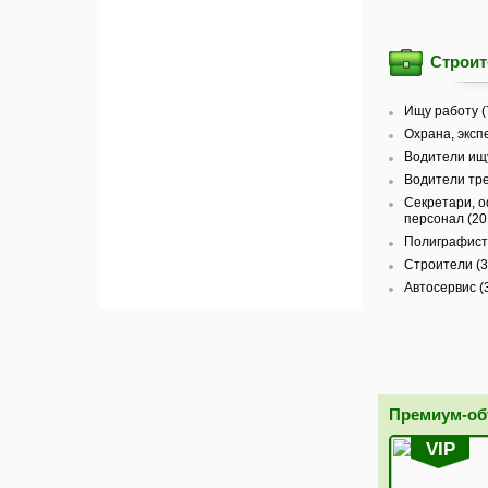
Строит
Ищу работу (
Охрана, эксп
Водители ищу
Водители тре
Секретари, 
персонал (20
Полиграфист
Строители (3
Автосервис (
Премиум-о
VIP