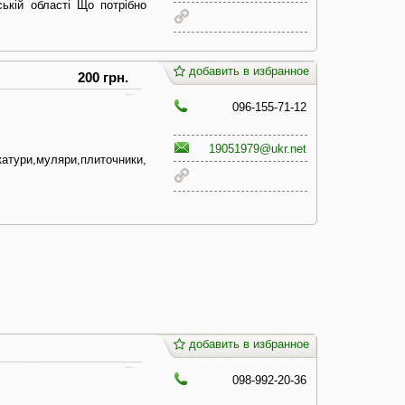
ській області Що потрібно
добавить в избранное
200 грн.
096-155-71-12
19051979@ukr.net
атури,муляри,плиточники,
добавить в избранное
098-992-20-36