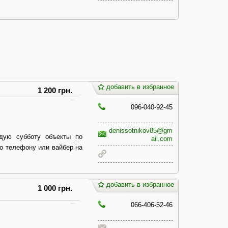
добавить в избранное
1 200 грн.
096-040-92-45
denissotnikov85@gm
ждую субботу объекты по
ail.com
по телефону или вайбер на
добавить в избранное
1 000 грн.
066-406-52-46