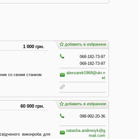
добавить в избранное
1 000 грн.
068-182-73-97
068-182-73-97
alexsandr1968@ukr.n
ник со своим станком
et
добавить в избранное
60 000 грн.
098-992-20-36
natasha.androsiyk@g
освідченого виконроба для
mail.com