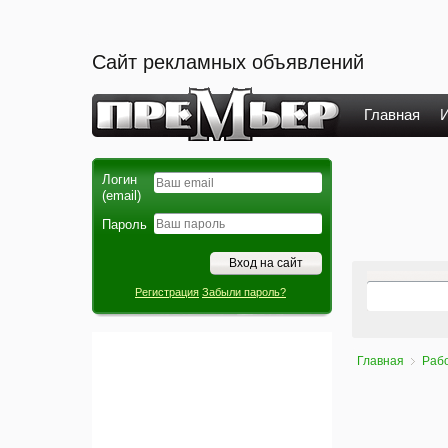
Сайт рекламных объявлений
Главная
И
Логин
(email)
Пароль
Регистрация
Забыли пароль?
Главная
Раб