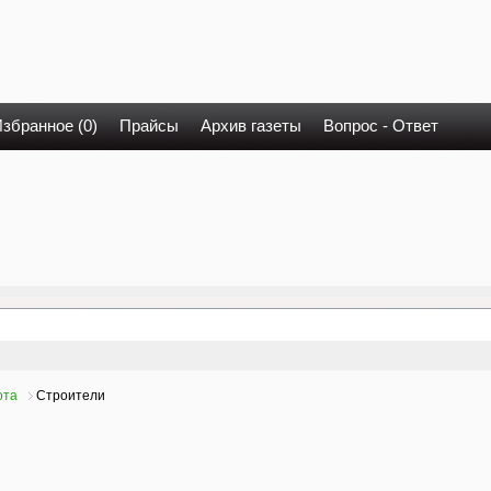
збранное (0)
Прайсы
Архив газеты
Вопрос - Ответ
ота
Строители