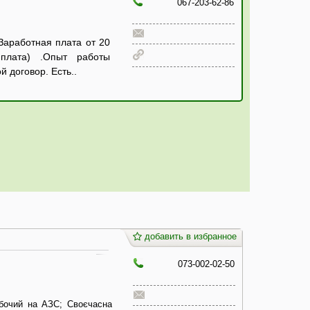
067-203-62-86
Заработная плата от 20
плата) .Опыт работы
 договор. Есть..
добавить в избранное
073-002-02-50
обочий на АЗС; Своєчасна