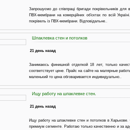
Запрошуємо до співпраці бригади покрівельників для 
ПВХ-мембрани на комерційних об'єктах по всій Україн
покрівель із ПВХ-мембрани. Відповідальне..
Шпаклевка стен и потолков
21 день назад
Занимаюсь финишной отделкой 18 лет, только качест
соответствует цене. Прайс на сайте на малярные работ
маленький то цена обговаривается индивидуально..
Ищу работу на шпаклевке стен.
21 день назад
Ищу работу на шпаклевке стен и потолков в Харькове.
премиум сегменте. Работаю только качественно и за ад