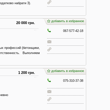
одатково набрати 3).
добавить в избранное
20 000 грн.
067-577-42-18
ых профессий (бетонщики,
етственность. Выполняем
добавить в избранное
1 200 грн.
075-310-37-38
невно