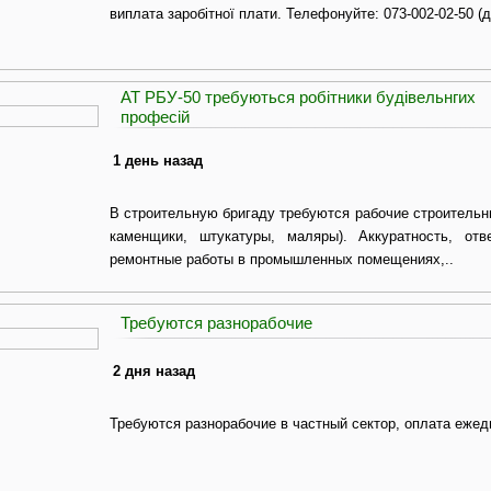
виплата заробітної плати. Телефонуйте: 073-002-02-50 (д
АТ РБУ-50 требуються робітники будівельнгих
професій
1 день назад
В строительную бригаду требуются рабочие строительн
каменщики, штукатуры, маляры). Аккуратность, отв
ремонтные работы в промышленных помещениях,..
Требуются разнорабочие
2 дня назад
Требуются разнорабочие в частный сектор, оплата ежед