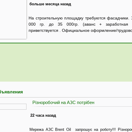
больше месяца назад
На строительную площадку требуются фасадчики. 
000 гр. до 35 000гр. (аванс + заработная 
приветствуется . Официальное оформление/трудовой
бъявления
Різноробочий на АЗС потрібен
22 часа назад
Мережа АЗС Brent Oil запрошує на роботу!!! Різнор