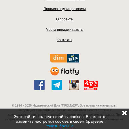
Правила подачи рекламы
О проекте
Места продажи газеты
Контакты
© 1994 - 2026 Издательский Дом “ПРЕМЬЕР”. Все права на материалы,
находящиеся на сайте premier.ua, охраняются в соответствии с
законодательством, в том числе об авторском праве и смежных правах. При
Этот сайт использует файлы cookies. Вы можете
любом использовании материалов сайта гиперссылка на источник обязательна.
изменить настройки cookies в своём браузере.
Узнать больше
.