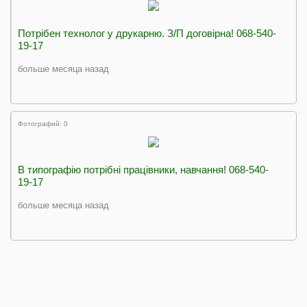
Потрібен технолог у друкарню. З/П договірна! 068-540-
19-17
больше месяца назад
Фотографий: 0
В типографію потрібні працівники, навчання! 068-540-
19-17
больше месяца назад