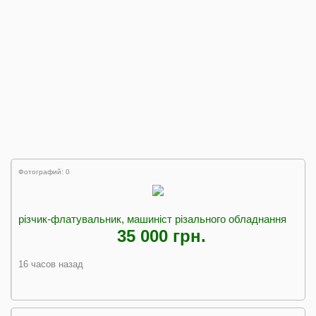
Фотографий: 0
різчик-флатувальник, машиніст різального обладнання
35 000 грн.
16 часов назад