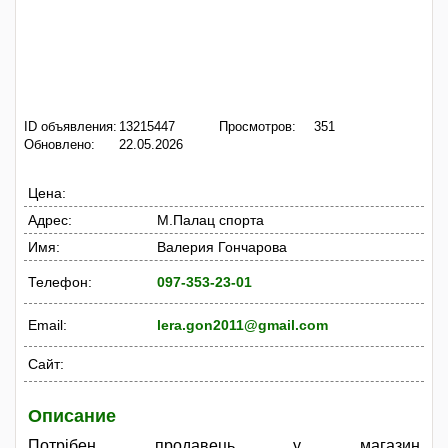
ID объявления:
13215447
Просмотров:
351
Обновлено:
22.05.2026
Цена:
Адрес:
М.Палац спорта
Имя:
Валерия Гончарова
Телефон:
097-353-23-01
Email:
lera.gon2011@gmail.com
Сайт:
Описание
Потрібен продавець у магазин