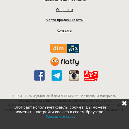
О проекте
Места продажи газеты
Контакты
© 1994 - 2026 Издательский Дом “ПРЕМЬЕР”. Все права на материалы,
находящиеся на сайте premier.ua, охраняются в соответствии с
законодательством, в том числе об авторском праве и смежных правах. При
Этот сайт использует файлы cookies. Вы можете
любом использовании материалов сайта гиперссылка на источник обязательна.
изменить настройки cookies в своём браузере.
Узнать больше
.