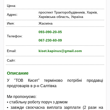
Цена:
проспект Тракторобудівників, Харків,
Адрес:
Харківська область, Україна
Имя:
Жасміна
093-090-20-05
Телефон:
067-230-60-09
Email:
kiset.kapinus@gmail.com
Сайт:
Описание
У "ТОВ Кисет" терміново потрібні продавці
продтоварів в р-н Салтівка
Ми пропонуємо:
• стабільну роботу поруч з домом
• завжди своєчасна виплата зарплати (2 рази на