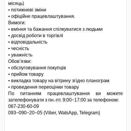
місяць)
• потижневі зміни
• офіційне працевлаштування.
Вимоги:
• вміння та бажання спілкуватися з людьми
• досвід роботи в торгівлі
• відповідальність
• чесність
• уважність
Обов’язки:
• обслуговування покупців
• прийом товару
• викладка товару на вітрину згідно планограм
• проведення переоцінки товару
По питанням працевлаштування ви можете
зателефонувати з пн.-пт. 9:00−17:00 за телефоном:
067-230-60-09
093−090−20−05 (Viber, WatsApp, Telegram)