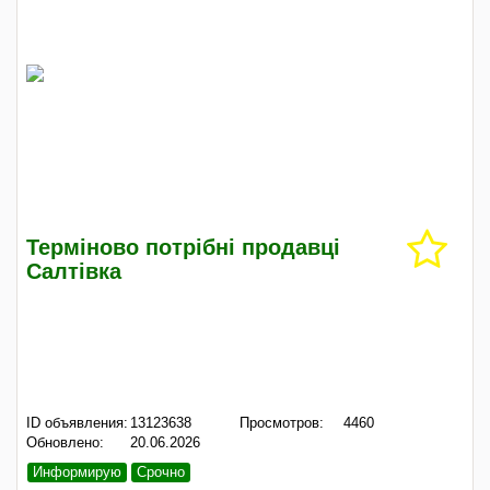
Терміново потрібні продавці
Салтівка
ID объявления:
13123638
Просмотров:
4460
Обновлено:
20.06.2026
Информирую
Срочно