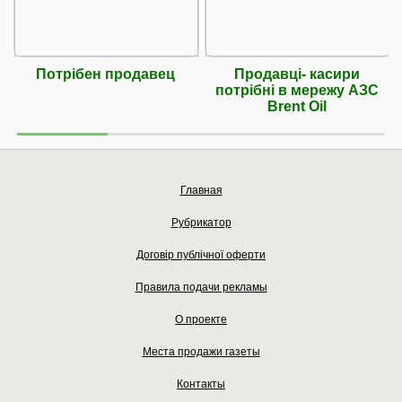
Потрібен продавец
Продавці- касири
потрібні в мережу АЗС
Brent Oil
Главная
Рубрикатор
Договір публічної оферти
Правила подачи рекламы
О проекте
Места продажи газеты
Контакты