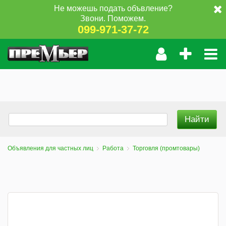
Не можешь подать объвление?
Звони. Поможем.
099-971-37-72
Объявления для частных лиц
Работа
Торговля (промтовары)