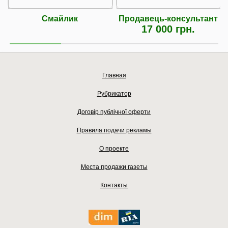
Смайлик
Продавець-консультант
17 000 грн.
Главная
Рубрикатор
Договір публічної оферти
Правила подачи рекламы
О проекте
Места продажи газеты
Контакты