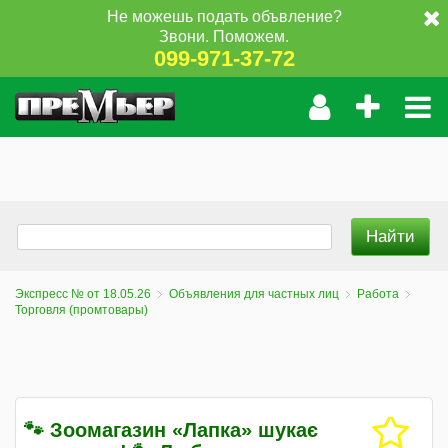
Не можешь подать объвление?
Звони. Поможем.
099-971-37-72
Экспресс № от 18.05.26
Объявления для частных лиц
Работа
Торговля (промтовары)
🐾 Зоомагазин «Лапка» шукає