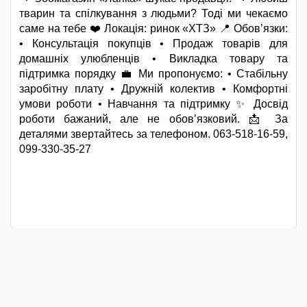
тварин та спілкування з людьми? Тоді ми чекаємо
саме на тебе ❤️ Локація: ринок «ХТЗ» 📍 Обов’язки:
• Консультація покупців • Продаж товарів для
домашніх улюбленців • Викладка товару та
підтримка порядку 💼 Ми пропонуємо: • Стабільну
заробітну плату • Дружній колектив • Комфортні
умови роботи • Навчання та підтримку ✨ Досвід
роботи бажаний, але не обов’язковий. 📩 За
деталями звертайтесь за телефоном. 063-518-16-59,
099-330-35-27