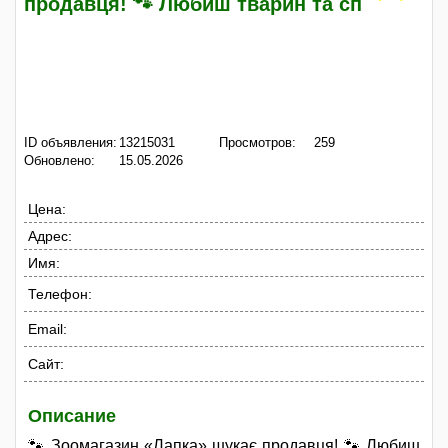
продавця! 🐾 Любиш тварин та сп
ID объявления:
13215031
Просмотров:
259
Обновлено:
15.05.2026
Цена:
Адрес:
Имя:
Телефон:
Email:
Сайт:
Описание
🐾 Зоомагазин «Лапка» шукає продавця! 🐾 Любиш