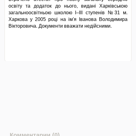
освіту та додаток до нього, видані Харківською
загальноосвітньою школою І–ІІІ ступенів №31 м.
Харкова у 2005 році на ім'я Іванова Володимира
Вікторовича. Документи вважати недійсними.
Комментарии (0)