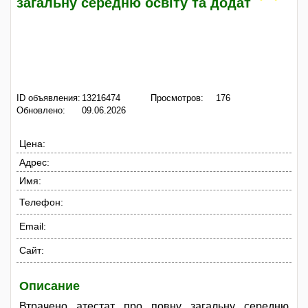
загальну середню освіту та додат
ID объявления:
13216474
Просмотров:
176
Обновлено:
09.06.2026
Цена:
Адрес:
Имя:
Телефон:
Email:
Сайт:
Описание
Втрачено атестат про повну загальну середню