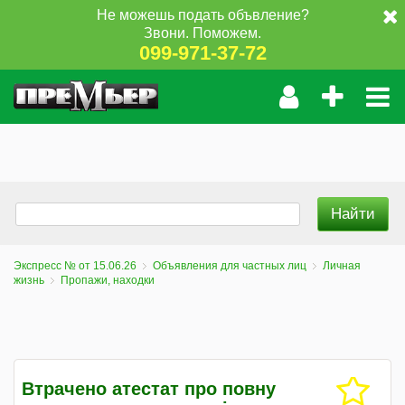
Не можешь подать объвление?
Звони. Поможем.
099-971-37-72
Экспресс № от 15.06.26
Объявления для частных лиц
Личная
жизнь
Пропажи, находки
Втрачено атестат про повну