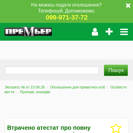
Не можеш подати оголошення?
Телефонуй. Допоможемо.
099-971-37-72
Экспресс № от 15.06.26
Оголошення для приватних осіб
Особисте
життя
Пропажі, знахідки
Втрачено атестат про повну