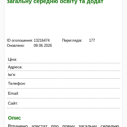
загальну середню освіту та додат
ID оголошення:
13216474
Переглядів:
177
Оновлено:
09.06.2026
Ціна:
Адреса:
Ім'я:
Телефон:
Email:
Сайт:
Опис
Втрачено атестат про повну загальну середню