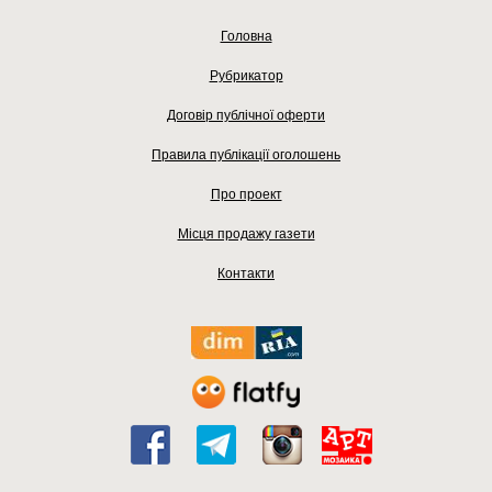
Головна
Рубрикатор
Договір публічної оферти
Правила публікації оголошень
Про проект
Місця продажу газети
Контакти