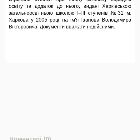
освіту та додаток до нього, видані Харківською
загальноосвітньою школою І–ІІІ ступенів №31 м.
Харкова у 2005 році на ім'я Іванова Володимира
Вікторовича. Документи вважати недійсними.
Коментарі (0)