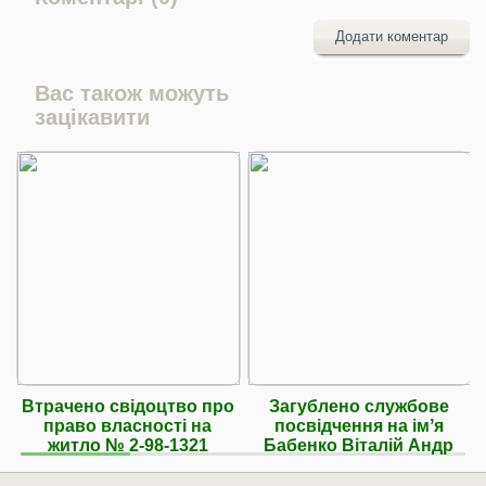
Додати коментар
Вас також можуть
зацікавити
Втрачено свідоцтво про
Загублено службове
право власності на
посвідчення на імʼя
житло № 2-98-1321
Бабенко Віталій Андр