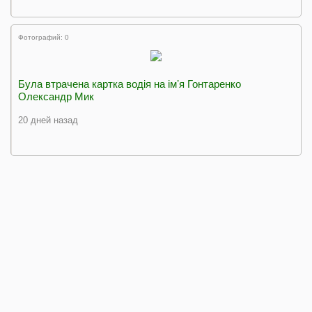
Фотографий: 0
Була втрачена картка водія на імʼя Гонтаренко
Олександр Мик
20 дней назад