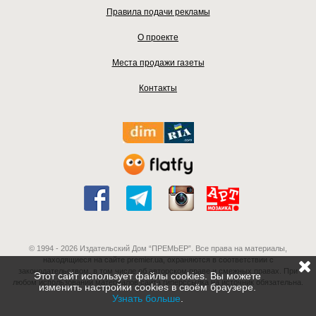
Правила подачи рекламы
О проекте
Места продажи газеты
Контакты
© 1994 - 2026 Издательский Дом “ПРЕМЬЕР”. Все права на материалы,
находящиеся на сайте premier.ua, охраняются в соответствии с
законодательством, в том числе об авторском праве и смежных правах. При
Этот сайт использует файлы cookies. Вы можете
любом использовании материалов сайта гиперссылка на источник обязательна.
изменить настройки cookies в своём браузере.
Узнать больше
.