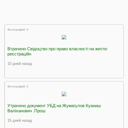
Фотографий: 0
Втрачено Свідоцтво про право власності на житло
реєстраційн
10 дней назад
Фотографий: 0
Утрачено документ УБД на Жумагулов Куаниш
Валіханович .Прош
15 дней назад