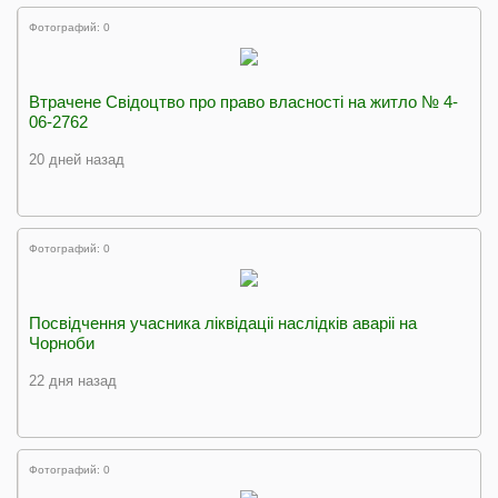
Фотографий: 0
Втрачене Свідоцтво про право власності на житло № 4-
06-2762
20 дней назад
Фотографий: 0
Посвідчення учасника ліквідаціі наслідків аваріі на
Чорноби
22 дня назад
Фотографий: 0