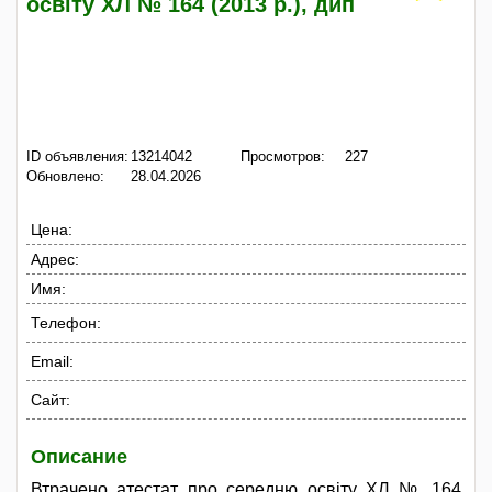
освіту ХЛ № 164 (2013 р.), дип
ID объявления:
13214042
Просмотров:
227
Обновлено:
28.04.2026
Цена:
Адрес:
Имя:
Телефон:
Email:
Сайт:
Описание
Втрачено атестат про середню освіту ХЛ № 164