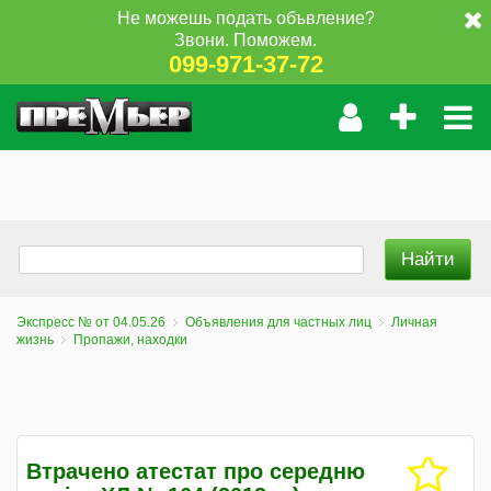
Не можешь подать объвление?
Звони. Поможем.
099-971-37-72
Экспресс № от 04.05.26
Объявления для частных лиц
Личная
жизнь
Пропажи, находки
Втрачено атестат про середню