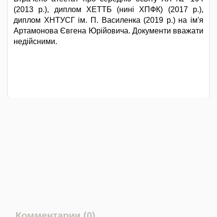
(2013 р.), диплом ХЕТТБ (нині ХПФК) (2017 р.),
диплом ХНТУСГ ім. П. Василенка (2019 р.) на ім'я
Артамонова Євгена Юрійовича. Документи вважати
недійсними.
Комментарии (0)