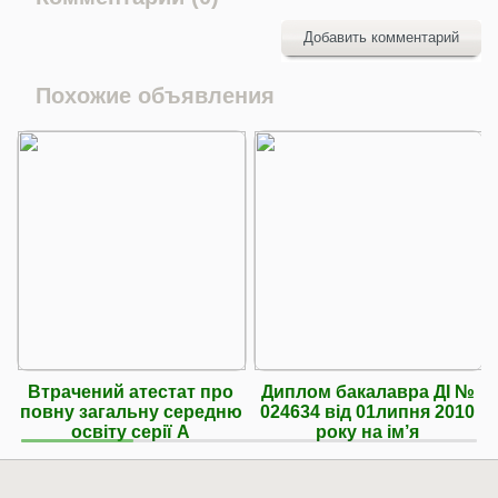
Добавить комментарий
Похожие объявления
Втрачений атестат про
Диплом бакалавра ДІ №
повну загальну середню
024634 від 01липня 2010
освіту серії А
року на ім’я