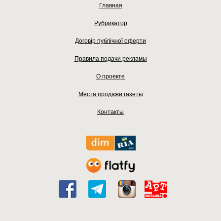
Главная
Рубрикатор
Договір публічної оферти
Правила подачи рекламы
О проекте
Места продажи газеты
Контакты