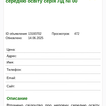
середню освіту серія ЛД № 00
ID объявления:
13193702
Просмотров:
472
Обновлено:
14.06.2025
Цена:
Адрес:
Имя:
Телефон:
Email:
Сайт:
Описание
Втрачено свідоцтво про неповну середню освіту