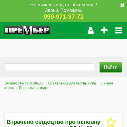
Не можешь подать объвление?
Звони. Поможем.
099-971-37-72
Экспресс № от 16.06.25
Объявления для частных лиц
Личная
жизнь
Пропажи, находки
Втрачено свідоцтво про неповну