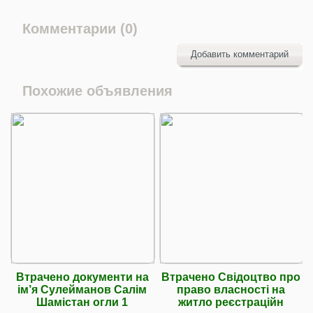
Комментарии (0)
Добавить комментарий
Похожие объявления
Втрачено документи на
Втрачено Свідоцтво про
ім’я Сулейманов Салім
право власності на
Шамістан огли 1
житло реєстраційн