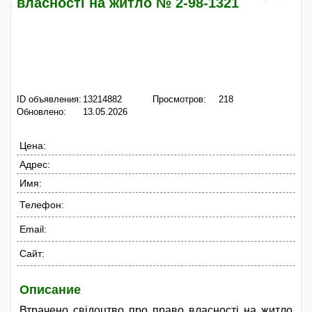
власності на житло № 2-98-1321
ID объявления:
13214882
Просмотров:
218
Обновлено:
13.05.2026
Цена:
Адрес:
Имя:
Телефон:
Email:
Сайт:
Описание
Втрачено свідоцтво про право власності на житло