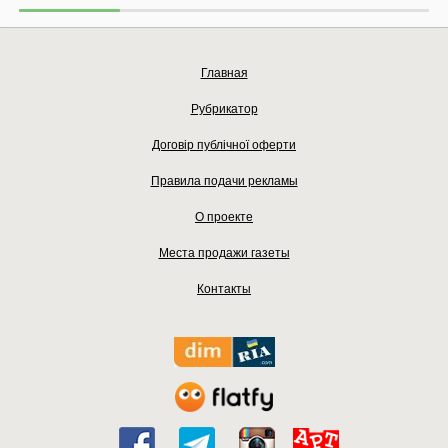
Главная
Рубрикатор
Договір публічної оферти
Правила подачи рекламы
О проекте
Места продажи газеты
Контакты