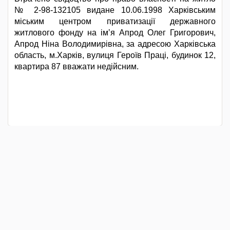
№ 2-98-132105 видане 10.06.1998 Харківським
міським центром приватизації державного
житлового фонду на імʼя Апрод Олег Григорович,
Апрод Ніна Володимирівна, за адресою Харківська
область, м.Харків, вулиця Героїв Праці, будинок 12,
квартира 87 вважати недійсним.