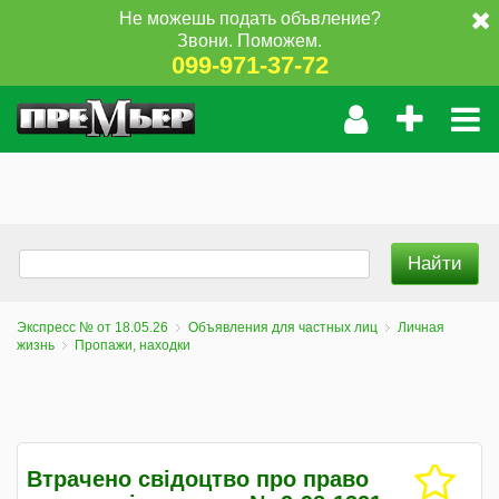
Не можешь подать объвление?
Звони. Поможем.
099-971-37-72
Экспресс № от 18.05.26
Объявления для частных лиц
Личная
жизнь
Пропажи, находки
Втрачено свідоцтво про право